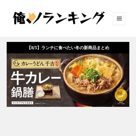
メニュ
ーとウ
ィジェ
ット
【8/5】ランチに食べたい冬の新商品まとめ