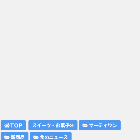
TOP
スイーツ・お菓子
サーティワン
新商品
食のニュース