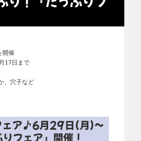
ぷり！『たっぷりフ
を開催
7月17日まで
か、穴子など
ェア♪6月29日(月)～
ぷりフェア』開催！