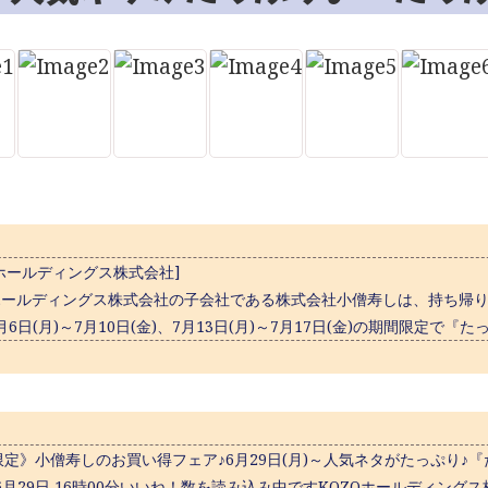
Oホールディングス株式会社]
ホールディングス株式会社の子会社である株式会社小僧寿しは、持ち帰りす
7月6日(月)～7月10日(金)、7月13日(月)～7月17日(金)の期間限定で『
定》小僧寿しのお買い得フェア♪6月29日(月)～人気ネタがたっぷり♪
年6月29日 16時00分いいね！数を読み込み中ですKOZOホールディ