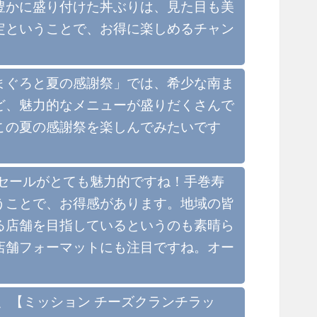
豊かに盛り付けた丼ぶりは、見た目も美
定ということで、お得に楽しめるチャン
まぐろと夏の感謝祭」では、希少な南ま
ど、魅力的なメニューが盛りだくさんで
この夏の感謝祭を楽しんでみたいです
セールがとても魅力的ですね！手巻寿
うことで、お得感があります。地域の皆
る店舗を目指しているというのも素晴ら
店舗フォーマットにも注目ですね。オー
ュー、【ミッション チーズクランチラッ