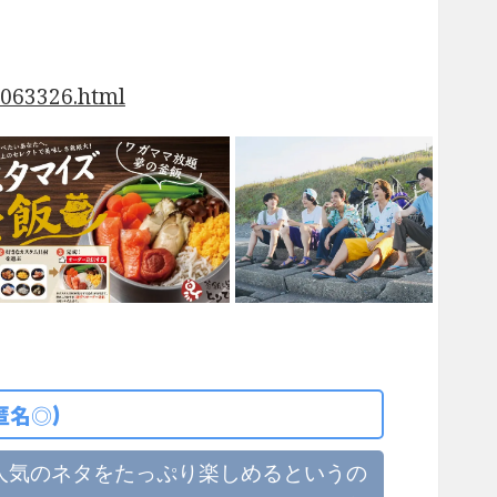
0063326.html
匿名◎)
人気のネタをたっぷり楽しめるというの