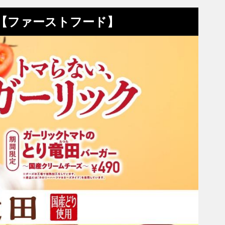
め【ファーストフード】