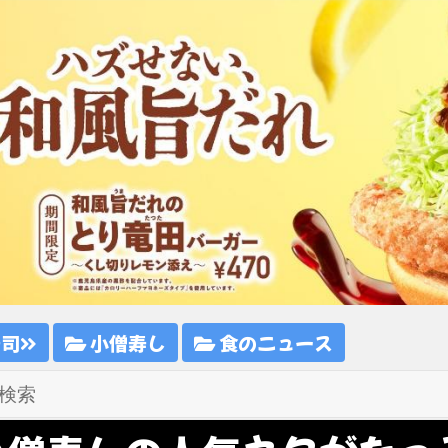
寿司
小僧寿し
食のニュース