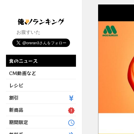
お腹すいた
食のニュース
CM動画など
レシピ
割引
新商品
期間限定