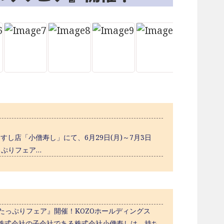
し店「小僧寿し」にて、6月29日(月)～7月3日
たっぷりフェア…
『たっぷりフェア』開催！KOZOホールディングス
ングス株式会社の子会社である株式会社小僧寿しは、持ち