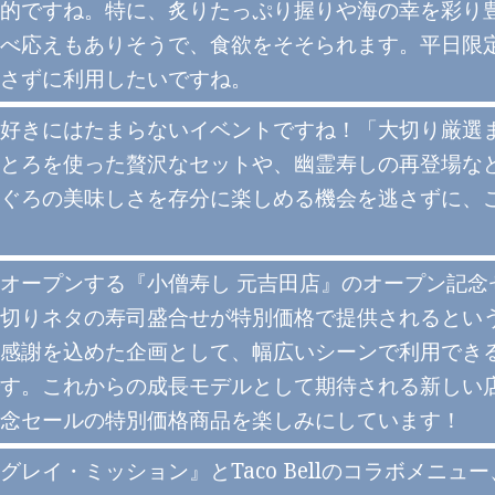
的ですね。特に、炙りたっぷり握りや海の幸を彩り
べ応えもありそうで、食欲をそそられます。平日限
さずに利用したいですね。
好きにはたまらないイベントですね！「大切り厳選
とろを使った贅沢なセットや、幽霊寿しの再登場な
ぐろの美味しさを存分に楽しめる機会を逃さずに、
オープンする『小僧寿し 元吉田店』のオープン記念
切りネタの寿司盛合せが特別価格で提供されるとい
感謝を込めた企画として、幅広いシーンで利用でき
す。これからの成長モデルとして期待される新しい
念セールの特別価格商品を楽しみにしています！
グレイ・ミッション』とTaco Bellのコラボメニ