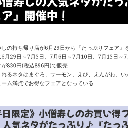
小僧寿しの人気ネタがたっ
ェア』開催中！
寿しの持ち帰り店が6月29日から『たっぷりフェア』
6月29日～7月3日、7月6日～7月10日、7月13日～
が830円(税込896円)で販売
されるネタはまぐろ、サーモン、えび、えんがわ、い
ューム満点でお得なフェアとなっている
平日限定》小僧寿しのお買い得フ
人気ネタがたっぷり♪『たっ