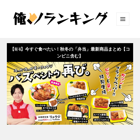
メニュ
ーとウ
ィジェ
ット
【8/4】今すぐ食べたい！秋冬の「弁当」最新商品まとめ【コ
ンビニ含む】