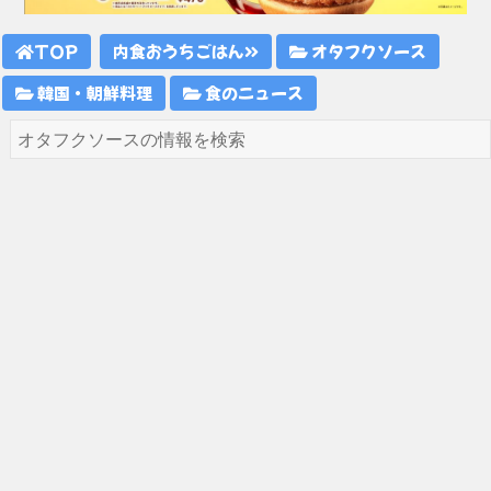
TOP
内食おうちごはん
オタフクソース
韓国・朝鮮料理
食のニュース