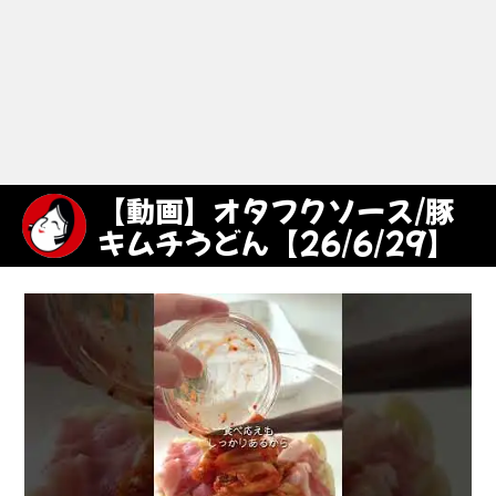
【動画】オタフクソース/豚
キムチうどん【26/6/29】