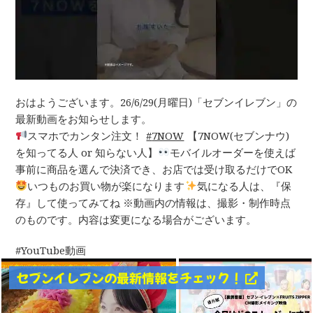
おはようございます。26/6/29(月曜日)「セブンイレブン」の
最新動画をお知らせします。
スマホでカンタン注文！
7NOW
​​ 【7NOW(セブンナウ)
を知ってる人 or 知らない人】
​ モバイルオーダーを使えば​
事前に商品を選んで決済でき、​ お店では受け取るだけでOK
​ いつものお買い物が楽になります
​ ​気になる人は、『保
存』して使ってみてね ※動画内の情報は、撮影・制作時点
のものです。内容は変更になる場合がございます。
YouTube動画
セブンイレブンの最新情報をチェック！