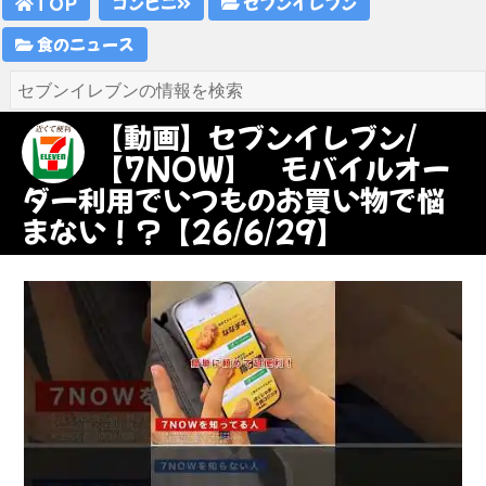
TOP
コンビニ
セブンイレブン
食のニュース
【動画】セブンイレブン/
【7NOW】 モバイルオー
ダー利用でいつものお買い物で悩
まない！？【26/6/29】