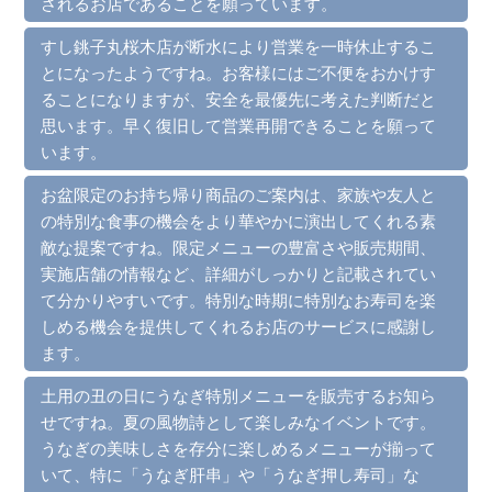
されるお店であることを願っています。
すし銚子丸桜木店が断水により営業を一時休止するこ
とになったようですね。お客様にはご不便をおかけす
ることになりますが、安全を最優先に考えた判断だと
思います。早く復旧して営業再開できることを願って
います。
お盆限定のお持ち帰り商品のご案内は、家族や友人と
の特別な食事の機会をより華やかに演出してくれる素
敵な提案ですね。限定メニューの豊富さや販売期間、
実施店舗の情報など、詳細がしっかりと記載されてい
て分かりやすいです。特別な時期に特別なお寿司を楽
しめる機会を提供してくれるお店のサービスに感謝し
ます。
土用の丑の日にうなぎ特別メニューを販売するお知ら
せですね。夏の風物詩として楽しみなイベントです。
うなぎの美味しさを存分に楽しめるメニューが揃って
いて、特に「うなぎ肝串」や「うなぎ押し寿司」な