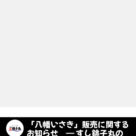
「八幡いさき」販売に関する
お知らせ ― すし銚子丸の