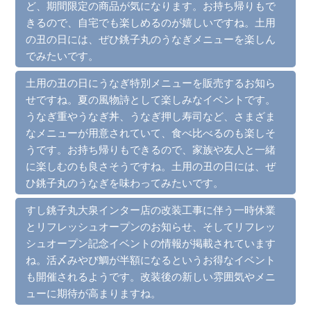
ど、期間限定の商品が気になります。お持ち帰りもで
きるので、自宅でも楽しめるのが嬉しいですね。土用
の丑の日には、ぜひ銚子丸のうなぎメニューを楽しん
でみたいです。
土用の丑の日にうなぎ特別メニューを販売するお知ら
せですね。夏の風物詩として楽しみなイベントです。
うなぎ重やうなぎ丼、うなぎ押し寿司など、さまざま
なメニューが用意されていて、食べ比べるのも楽しそ
うです。お持ち帰りもできるので、家族や友人と一緒
に楽しむのも良さそうですね。土用の丑の日には、ぜ
ひ銚子丸のうなぎを味わってみたいです。
すし銚子丸大泉インター店の改装工事に伴う一時休業
とリフレッシュオープンのお知らせ、そしてリフレッ
シュオープン記念イベントの情報が掲載されています
ね。活〆みやび鯛が半額になるというお得なイベント
も開催されるようです。改装後の新しい雰囲気やメニ
ューに期待が高まりますね。