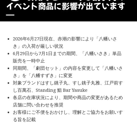
イベント商品に影響が出ています
―
2026年6月27日現在、赤潮の影響により「八幡いさ
き」の入荷が厳しい状況
6月29日から7月1日までの期間、「八幡いさき」単品
販売を一時中止
同期間、「劇団セット」の内容を変更して「八幡いさ
き」を「八幡すずき」に変更
対象ブランドはすし銚子丸、すし銚子丸雅、江戸前す
し百萬石、Standing 鮨 Bar Yasuke
各店の在庫状況により、期間や商品の変更があるため
店舗に問い合わせを推奨
お客様にご不便をおかけし、理解とご協力をお願いす
る旨を記載