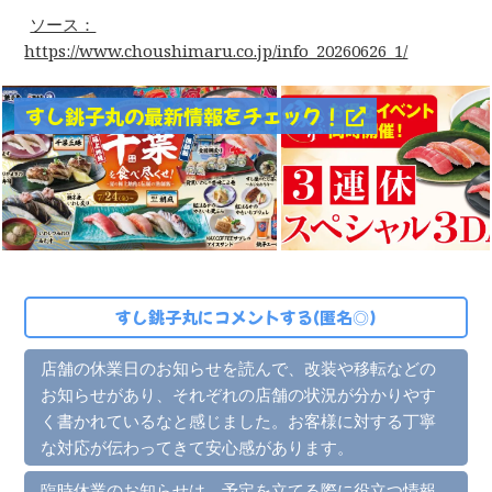
ソース：
https://www.choushimaru.co.jp/info_20260626_1/
すし銚子丸の最新情報をチェック！
すし銚子丸にコメントする(匿名◎)
店舗の休業日のお知らせを読んで、改装や移転などの
お知らせがあり、それぞれの店舗の状況が分かりやす
く書かれているなと感じました。お客様に対する丁寧
な対応が伝わってきて安心感があります。
臨時休業のお知らせは、予定を立てる際に役立つ情報