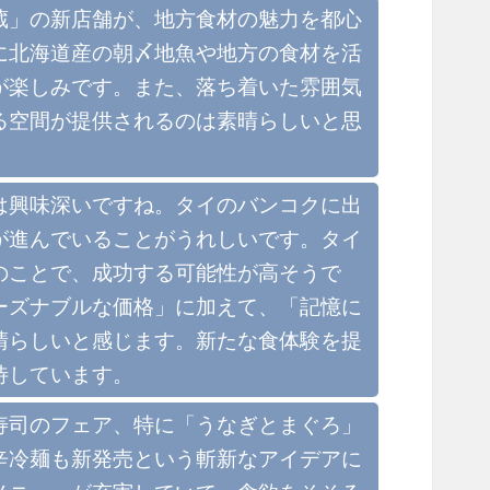
蔵」の新店舗が、地方食材の魅力を都心
に北海道産の朝〆地魚や地方の食材を活
が楽しみです。また、落ち着いた雰囲気
る空間が提供されるのは素晴らしいと思
は興味深いですね。タイのバンコクに出
が進んでいることがうれしいです。タイ
のことで、成功する可能性が高そうで
ーズナブルな価格」に加えて、「記憶に
晴らしいと感じます。新たな食体験を提
待しています。
寿司のフェア、特に「うなぎとまぐろ」
辛冷麺も新発売という斬新なアイデアに