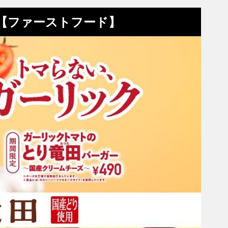
め【ファーストフード】