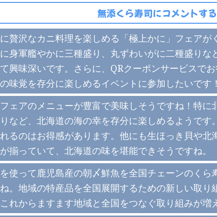
無添くら寿司にコメントする
に贅沢なカニ料理を楽しめる「極上かに」フェアが
に身軍艦やかに三種盛り、丸ずわいがに二種盛りな
て興味深いです。さらに、QRクーポンサービスで
の味覚を存分に楽しめるイベントに参加したいです
フェアのメニューが豊富で美味しそうですね！特に
りなど、北海道の海の幸を存分に楽しめるようです。
れるのはお得感があります。他にも生ほっき貝や北
が揃っていて、北海道の味を堪能できそうですね。
を使って鹿児島産の朝〆鮮魚を全国チェーンのくら
ね。地域の特産品を全国展開するための新しい取り
これからますます地域と全国をつなぐ取り組みが増