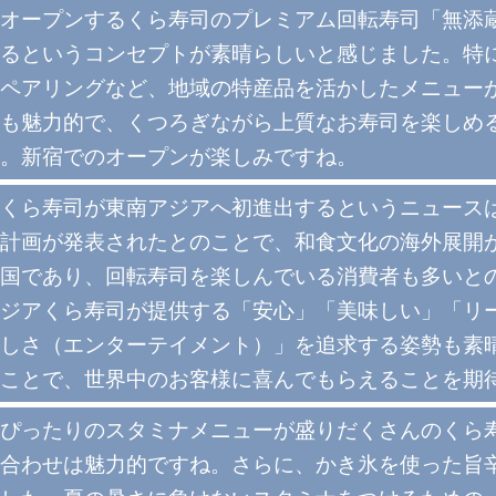
オープンするくら寿司のプレミアム回転寿司「無添
るというコンセプトが素晴らしいと感じました。特
ペアリングなど、地域の特産品を活かしたメニュー
も魅力的で、くつろぎながら上質なお寿司を楽しめ
。新宿でのオープンが楽しみですね。
くら寿司が東南アジアへ初進出するというニュース
計画が発表されたとのことで、和食文化の海外展開
国であり、回転寿司を楽しんでいる消費者も多いと
ジアくら寿司が提供する「安心」「美味しい」「リ
しさ（エンターテイメント）」を追求する姿勢も素
ことで、世界中のお客様に喜んでもらえることを期
ぴったりのスタミナメニューが盛りだくさんのくら
合わせは魅力的ですね。さらに、かき氷を使った旨