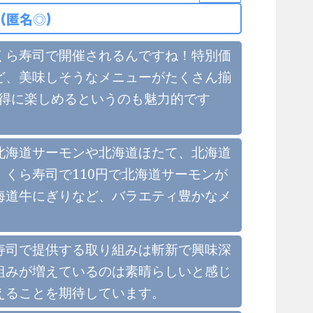
(匿名◎)
くら寿司で開催されるんですね！特別価
ど、美味しそうなメニューがたくさん揃
お得に楽しめるというのも魅力的です
！
北海道サーモンや北海道ほたて、北海道
くら寿司で110円で北海道サーモンが
海道牛にぎりなど、バラエティ豊かなメ
寿司で提供する取り組みは斬新で興味深
組みが増えているのは素晴らしいと感じ
えることを期待しています。