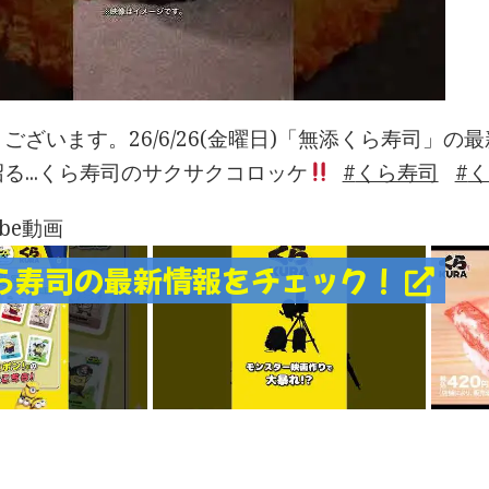
ございます。26/6/26(金曜日)「無添くら寿司」
る...くら寿司のサクサクコロッケ
くら寿司
く
ube動画
ら寿司の最新情報をチェック！