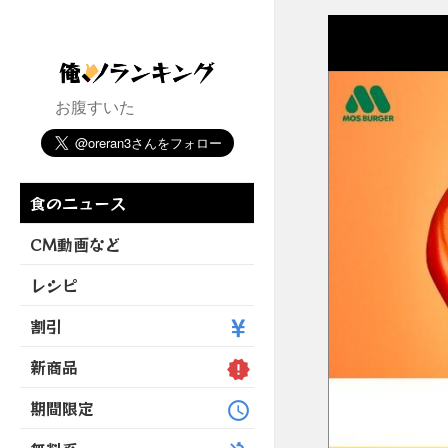
お腹すいた
食のニュース
CM動画など
レシピ
割引
新商品
期間限定