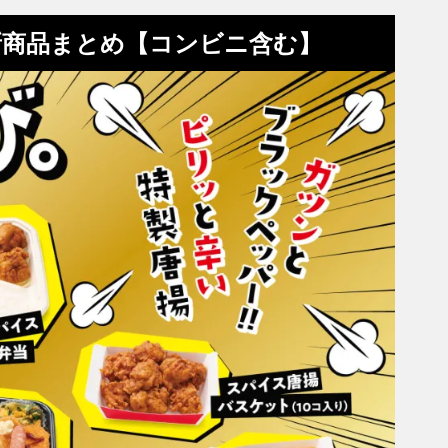
新商品まとめ【コンビニ含む】