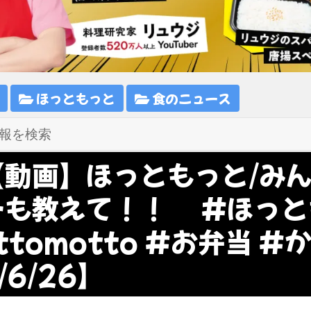
ほっともっと
食のニュース
【動画】ほっともっと/み
ーも教えて！！ #ほっと
ttomotto #お弁当 
/6/26】