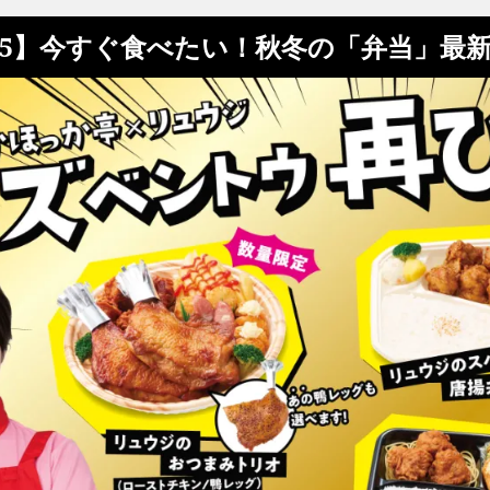
/5】今すぐ食べたい！秋冬の「弁当」最