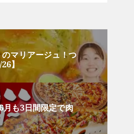
トのマリアージュ！つ
26】
6月も3日間限定で肉