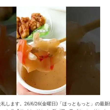
礼します。26/6/26(金曜日)「ほっともっと」の