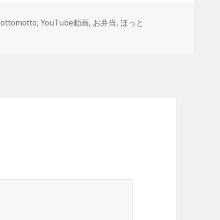
タ
ottomotto
,
YouTube動画
,
お弁当
,
ほっと
グ