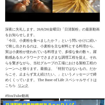
深夜に失礼します。26/6/26(金曜日)「日清製粉」の最新動画
をお知らせします。
「今日、小麦粉を食べましたか？」という問いかけに続い
て映し出されるのは、小麦粉を主な材料とする料理から、
実は小麦粉が使われている料理まで、多様な食の数々。躍
動感あるカメラワークでさまざまな調理工程を捉え、それ
らを繋ぎながら、当社グループの工場における製粉工程の
シーンへと移ります。最後は、「特別ではないもの。だか
らこそ、止まらず支え続けたい。」というメッセージで締
めくくっています。 The Base of Life スペシャルサイトは
こちら
リンク
YouTube動画
日清製粉の最新情報をチェック！