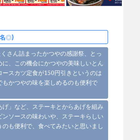
名◎)
たくさん詰まったかつやの感謝祭、とっ
めに、この機会にかつやの美味しいとん
ースカツ定食が150円引きというのは
でもかつやの味を楽しめるのも便利で
！
あげ」など、ステーキとからあげを組み
ピンソースの味わいや、ステーキらしい
うのも便利で、食べてみたいと思いまし