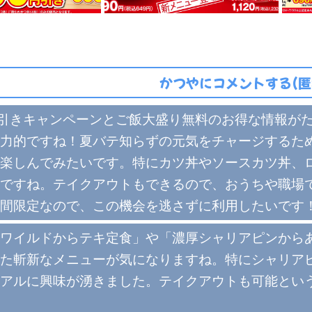
かつやにコメントする(匿
円引きキャンペーンとご飯大盛り無料のお得な情報が
力的ですね！夏バテ知らずの元気をチャージするた
楽しんでみたいです。特にカツ丼やソースカツ丼、ロ
ですね。テイクアウトもできるので、おうちや職場
間限定なので、この機会を逃さずに利用したいです
ワイルドからテキ定食」や「濃厚シャリアピンから
た斬新なメニューが気になりますね。特にシャリア
アルに興味が湧きました。テイクアウトも可能とい