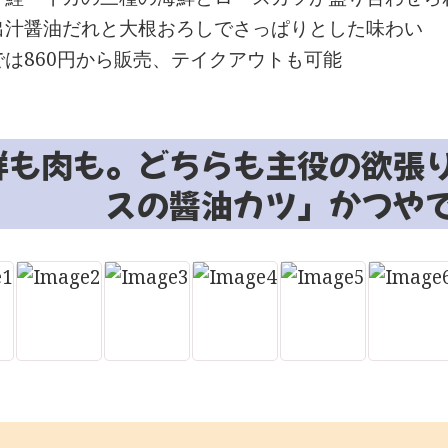
出汁醤油だれと大根おろしでさっぱりとした味わい
では860円から販売、テイクアウトも可能
鮮も肉も。どちらも主役の欲張
スの醬油カツ」かつや