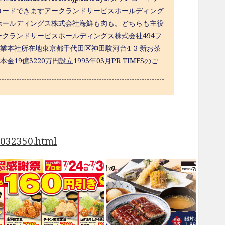
ロードできますアークランドサービスホールディング
ホールディングス株式会社海鮮も肉も。どちらも主役
クランドサービスホールディングス株式会社494フ
飲食店・宿泊業本社所在地東京都千代田区神田駿河台4-3 新お茶
19億3220万円設立1993年03月PR TIMESのご
0032350.html