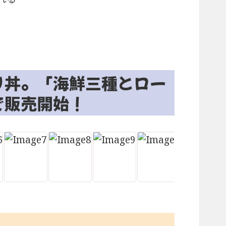
り丼。「海鮮三種とロー
で販売開始！