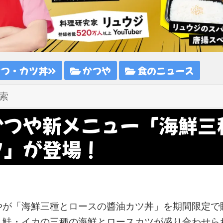
かつ・カツ丼
かつや
食のニュース
かつや新メニュー「海鮮三
ツ」が登場！
やが「海鮮三種とロースの醬油カツ丼」を期間限定で
・鮭・イカの三種の海鮮とロースカツが盛り合わせら