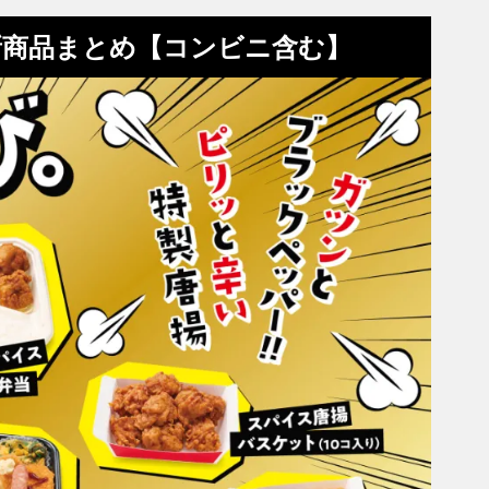
新商品まとめ【コンビニ含む】