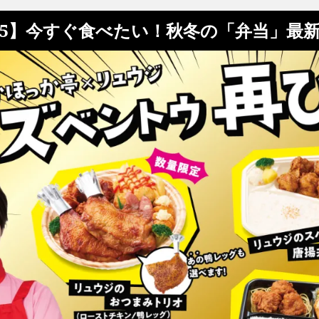
/5】今すぐ食べたい！秋冬の「弁当」最