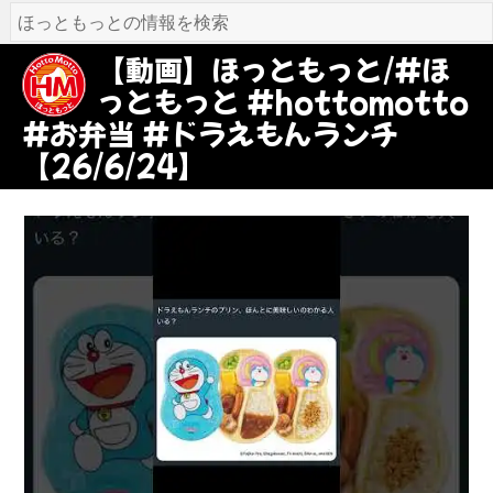
【動画】ほっともっと/#ほ
っともっと #hottomotto
#お弁当 #ドラえもんランチ
【26/6/24】