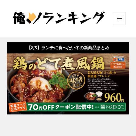
メニュ
ーとウ
ィジェ
ット
【8/5】ランチに食べたい冬の新商品まとめ