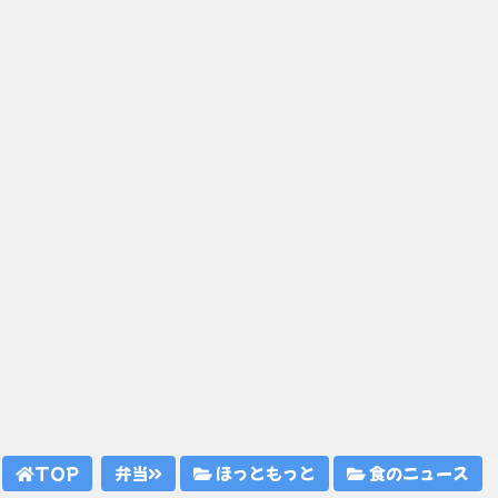
TOP
弁当
ほっともっと
食のニュース