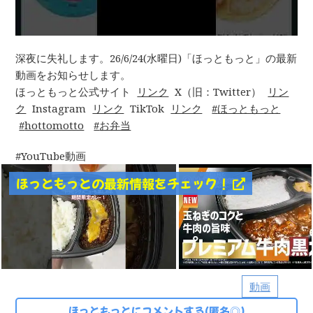
深夜に失礼します。26/6/24(水曜日)「ほっともっと」の最新
動画をお知らせします。
ほっともっと公式サイト
リンク
X（旧：Twitter）
リン
ク
Instagram
リンク
TikTok
リンク
ほっともっと
hottomotto
お弁当
YouTube動画
ほっともっとの最新情報をチェック！
動画
ほっともっとにコメントする(匿名◎)