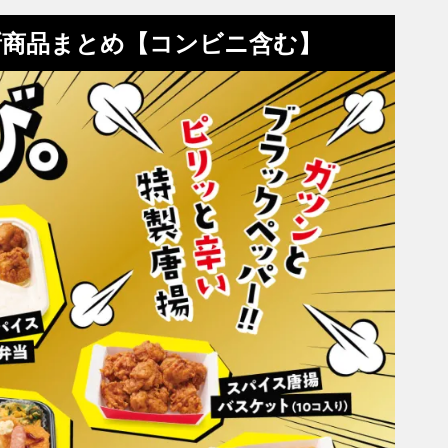
新商品まとめ【コンビニ含む】