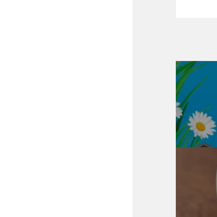
投
稿
ナ
ビ
ゲ
ー
シ
ョ
ン