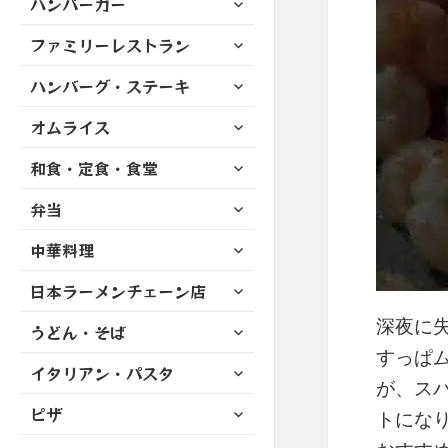
ハンバーガー
メ
ュ
を
開
ブ
ニ
ー
展
サ
ファミリーレストラン
メ
ュ
を
開
ブ
ニ
ー
展
サ
ハンバーグ・ステーキ
メ
ュ
を
開
ブ
ニ
ー
展
サ
オムライス
メ
ュ
を
開
ブ
ニ
ー
展
サ
和食・定食・食堂
メ
ュ
を
開
ブ
ニ
ー
展
サ
弁当
メ
ュ
を
開
ブ
ニ
ー
展
サ
中華料理
メ
ュ
を
開
ブ
ニ
ー
展
サ
日本ラーメンチェーン店
メ
ュ
を
開
ブ
ニ
ー
展
深夜に失
サ
うどん・そば
メ
ュ
を
開
ブ
ニ
すっぱ
ー
展
サ
イタリアン・パスタ
メ
ュ
を
が、ス
開
ブ
ニ
ー
展
サ
ピザ
メ
トにな
ュ
を
開
ブ
ニ
ー
展