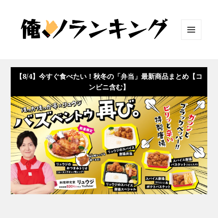
メニュ
ーとウ
ィジェ
ット
【8/4】今すぐ食べたい！秋冬の「弁当」最新商品まとめ【コ
ンビニ含む】