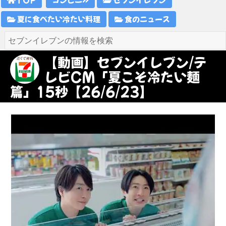
夏に食べたい冷たい料理
食のニュース
【動画】セブンイレブン/テ
レビCM「夏こそ冷たい麺
篇」15秒【26/6/23】