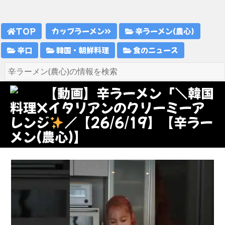
TOP
カップラーメン
辛ラーメン(農心)
辛口
韓国・朝鮮料理
食のニュース
【動画】辛ラーメン「＼韓国
料理×イタリアンのクリーミーア
レンジ
／【26/6/19】【辛ラー
メン(農心)】