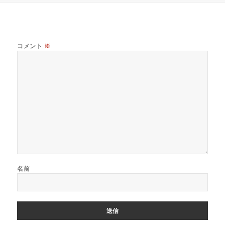
リ
ー
コメント
※
名前