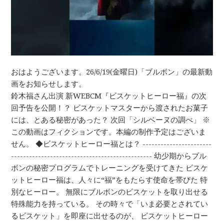
おはようございます。26/6/19(金曜日)「ブルボン」の最新動
画をお知らせします。
鈴木福さん出演 新WEBCM『ビスケットヒーロー福』の次
回予告を公開！？ ビスケットマスターから渡されたお菓子
には、とある秘密があった？ 次回「シルベーヌの調べ」 ※
この動画はフィクションです。本編の制作予定はございま
せん。 ◆ビスケットヒーロー福とは？ -----------------------
----------------------------------------------- 幼少期からブル
ボンの秘密プログラムでトレーニングを受けてきた ビスケ
ットヒーロー福は、人々に“福”をもたらす使命を帯びた 特
別なヒーロー。 無限にブルボンのビスケットを取り出せる
特殊能力を持っている。 その時々で「いま必要とされてい
るビスケット」を即座に出せるのが、 ビスケットヒーロー