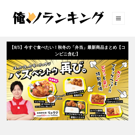
メニュ
ーとウ
ィジェ
ット
【8/5】今すぐ食べたい！秋冬の「弁当」最新商品まとめ【コ
ンビニ含む】