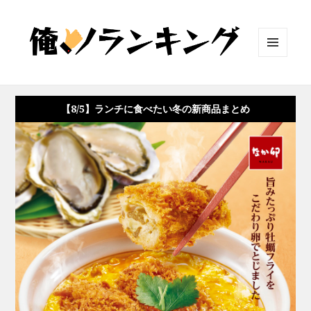
メニュ
ーとウ
ィジェ
ット
【8/5】ランチに食べたい冬の新商品まとめ