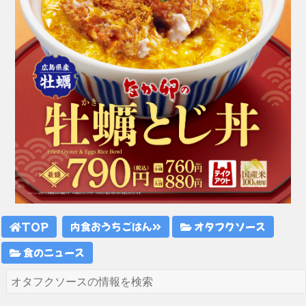
TOP
内食おうちごはん
オタフクソース
食のニュース