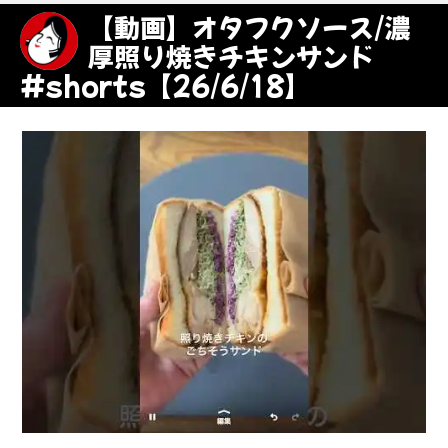
【動画】オタフクソース/濃
厚照り焼きチキンサンド
#shorts【26/6/18】