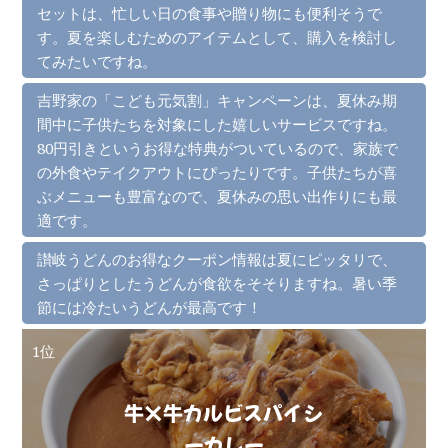
セットは、忙しい日の食事や贈り物にも便利そうで
す。夏を楽しむためのアイテムとして、購入を検討し
てみたいですね。
吉野家の「こども元気割」キャンペーンは、夏休み期
間中に子供たちを対象にした嬉しいサービスですね。
80円引きというお得な特典がついているので、家族で
の外食やテイクアウトにぴったりです。子供たちが喜
ぶメニューも豊富なので、夏休みの思い出作りにも最
適です。
讃岐うどんのお得なクーポン情報は夏にピッタリで、
さっぱりとしたうどんが食欲をそそりますね。暑い季
節には冷たいうどんが最高です！
1位
牛×牛カルビスパイシ
ーカレー