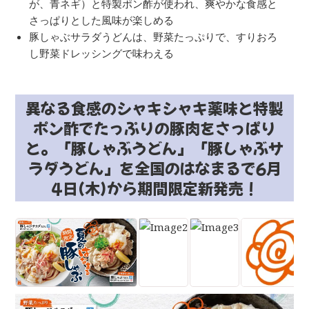
が、青ネギ）と特製ポン酢が使われ、爽やかな食感と
さっぱりとした風味が楽しめる
豚しゃぶサラダうどんは、野菜たっぷりで、すりおろ
し野菜ドレッシングで味わえる
異なる食感のシャキシャキ薬味と特製
ポン酢でたっぷりの豚肉をさっぱり
と。「豚しゃぶうどん」「豚しゃぶサ
ラダうどん」を全国のはなまるで6月
4日(木)から期間限定新発売！