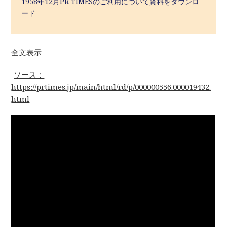
1958年12月PR TIMESのご利用について資料をダウンロ
ード
全文表示
ソース：
https://prtimes.jp/main/html/rd/p/000000556.000019432.
html