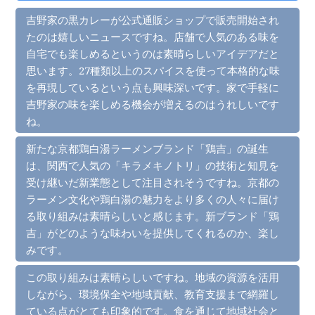
吉野家の黒カレーが公式通販ショップで販売開始され
たのは嬉しいニュースですね。店舗で人気のある味を
自宅でも楽しめるというのは素晴らしいアイデアだと
思います。27種類以上のスパイスを使って本格的な味
を再現しているという点も興味深いです。家で手軽に
吉野家の味を楽しめる機会が増えるのはうれしいです
ね。
新たな京都鶏白湯ラーメンブランド「鶏吉」の誕生
は、関西で人気の「キラメキノトリ」の技術と知見を
受け継いだ新業態として注目されそうですね。京都の
ラーメン文化や鶏白湯の魅力をより多くの人々に届け
る取り組みは素晴らしいと感じます。新ブランド「鶏
吉」がどのような味わいを提供してくれるのか、楽し
みです。
この取り組みは素晴らしいですね。地域の資源を活用
しながら、環境保全や地域貢献、教育支援まで網羅し
ている点がとても印象的です。食を通じて地域社会と