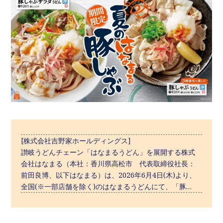
[株式会社吉野家ホールディングス]
讃岐うどんチェーン「はなまるうどん」を展開する株式
会社はなまる（本社：香川県高松市 代表取締役社長：
前田良博、以下はなまる）は、2026年6月4日(木)より、
全国(※一部店舗を除く)のはなまるうどんにて、「豚…