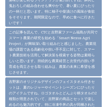
鬼おろしの組み合わせも爽やかで、暑い夏にぴったり
の一杯だと思います。特に柚子や柴漬けの風味が食欲
をそそります。期間限定なので、早めに食べに行きた
いです！
この記事を読んで、CTCと吉野家ファーム福島が共同で
スマート農業の研究を始める「Smart Nexus Agri
Project」が興味深い取り組みだと感じました。農業現
場の課題である高齢化や担い手不足に対して、スマー
ト農業技術を活用して解決策を模索する姿勢は素晴ら
しいと思います。持続的な農業経営と次世代の担い手
育成を両立させる取り組みは、農業の未来に希望を感
じさせます。
吉野家のオリジナルデザインのフェイスタオル付きセ
ットは、夏のレジャーやイベントシーズンにぴったり
のアイテムですね。ロゴタオルとどんぶり柄タオルの2
種類が用意されていて、吉野家の商品とセットで楽し
めるのも魅力的です。特に冷凍牛丼の具が同梱された