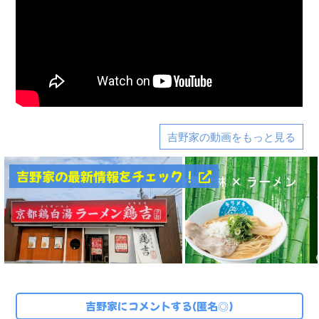
吉野家の動画をもっと見る
吉野家の最新情報をチェック！
吉野家にコメントする(匿名◎)