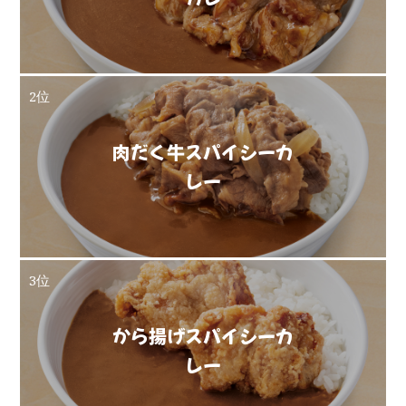
2位
肉だく牛スパイシーカ
レー
3位
から揚げスパイシーカ
レー