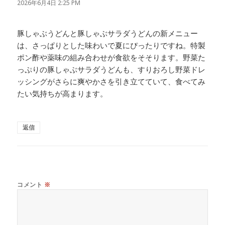
り:
2026年6月4日 2:25 PM
豚しゃぶうどんと豚しゃぶサラダうどんの新メニュー
は、さっぱりとした味わいで夏にぴったりですね。特製
ポン酢や薬味の組み合わせが食欲をそそります。野菜た
っぷりの豚しゃぶサラダうどんも、すりおろし野菜ドレ
ッシングがさらに爽やかさを引き立てていて、食べてみ
たい気持ちが高まります。
返信
コメント
※