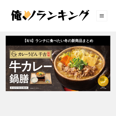
メニュ
ーとウ
ィジェ
ット
【8/4】ランチに食べたい冬の新商品まとめ