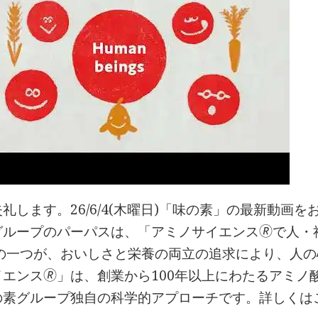
礼します。26/6/4(木曜日)「味の素」の最新動画
ループのパーパスは、「アミノサイエンス🄬で人・社会
その一つが、おいしさと栄養の両立の追求により、人の
イエンス🄬」は、創業から100年以上にわたるアミ
の素グループ独自の科学的アプローチです。詳しくは