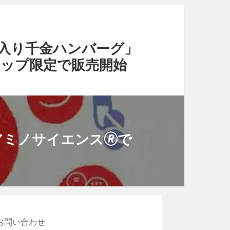
入り千金ハンバーグ」
ップ限定で販売開始
アミノサイエンス🄬で
 お問い合わせ