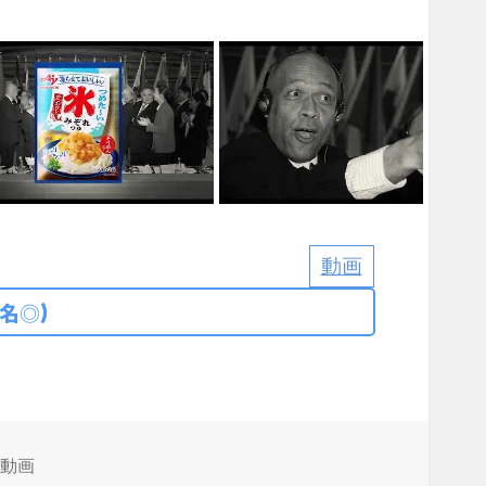
動画
名◎)
e動画