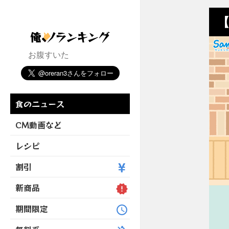
【
お腹すいた
食のニュース
CM動画など
レシピ
割引
新商品
期間限定