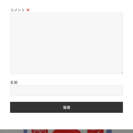
コメント
※
名前
投