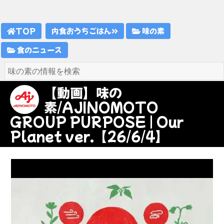
TOP
内食おうちごはん
味の素
食のニュース
【動画】味の
素/AJINOMOTO
GROUP PURPOSE | Our
Planet ver.【26/6/4】