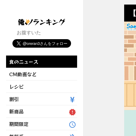
【
お腹すいた
食のニュース
CM動画など
レシピ
割引
新商品
期間限定