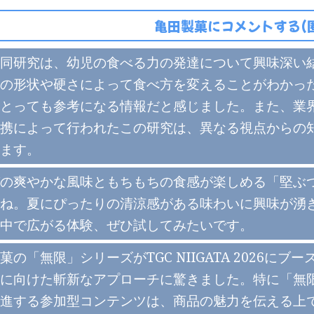
亀田製菓にコメントする(
同研究は、幼児の食べる力の発達について興味深い結
の形状や硬さによって食べ方を変えることがわかっ
とっても参考になる情報だと感じました。また、業
携によって行われたこの研究は、異なる視点からの
ます。
の爽やかな風味ともちもちの食感が楽しめる「堅ぶつ
ね。夏にぴったりの清涼感がある味わいに興味が湧
中で広がる体験、ぜひ試してみたいです。
菓の「無限」シリーズがTGC NIIGATA 2026
に向けた斬新なアプローチに驚きました。特に「無限
進する参加型コンテンツは、商品の魅力を伝える上