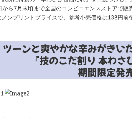
8日から7月末頃まで全国のコンビニエンスストアで販
ノンプリントプライスで、参考小売価格は138円前後
ツーンと爽やかな辛みがきい
『技のこだ割り 本わさ
期間限定発