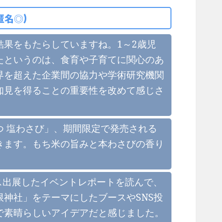
匿名◎)
果をもたらしていますね。1～2歳児
たというのは、食育や子育てに関心のあ
界を超えた企業間の協力や学術研究機関
知見を得ることの重要性を改めて感じさ
 塩わさび」、期間限定で発売される
きます。もち米の旨みと本わさびの香り
にブース出展したイベントレポートを読んで、
神社」をテーマにしたブースやSNS投
で素晴らしいアイデアだと感じました。