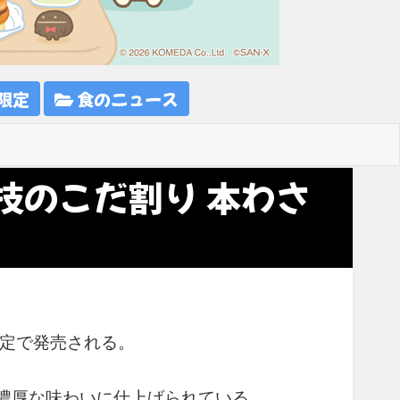
限定
食のニュース
技のこだ割り 本わさ
限定で発売される。
濃厚な味わいに仕上げられている。