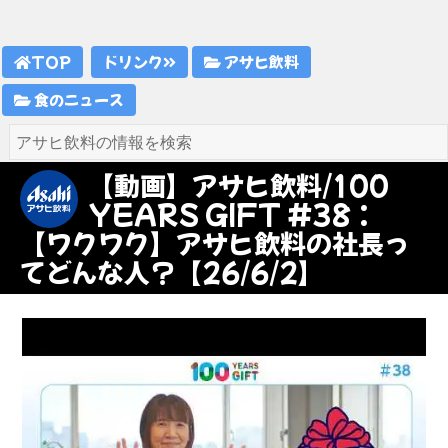
TOP
ドリンク
アサヒ飲料
食のニュース
【動画】アサヒ飲料/100
YEARS GIFT #38：
【ワクワク】アサヒ飲料の社長っ
てどんな人？【26/6/2】