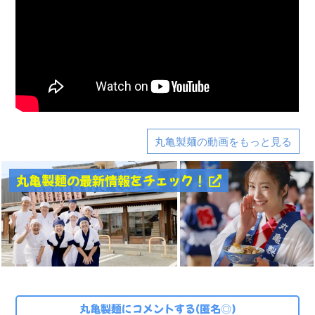
丸亀製麺の動画をもっと見る
丸亀製麺の最新情報をチェック！
丸亀製麺にコメントする(匿名◎)