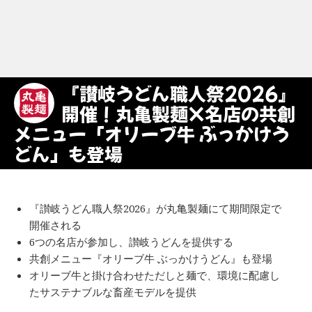
『讃岐うどん職人祭2026』
開催！丸亀製麺×名店の共創
メニュー「オリーブ牛 ぶっかけう
どん」も登場
『讃岐うどん職人祭2026』が丸亀製麺にて期間限定で
開催される
6つの名店が参加し、讃岐うどんを提供する
共創メニュー『オリーブ牛 ぶっかけうどん』も登場
オリーブ牛と掛け合わせただしと麺で、環境に配慮し
たサステナブルな畜産モデルを提供