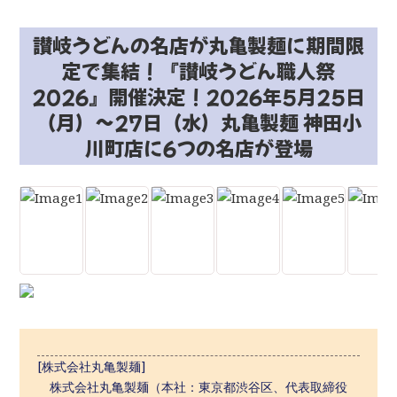
讃岐うどんの名店が丸亀製麺に期間限
定で集結！『讃岐うどん職人祭
2026』開催決定！2026年5月25日
（月）～27日（水）丸亀製麺 神田小
川町店に6つの名店が登場
[株式会社丸亀製麺]
株式会社丸亀製麺（本社：東京都渋谷区、代表取締役