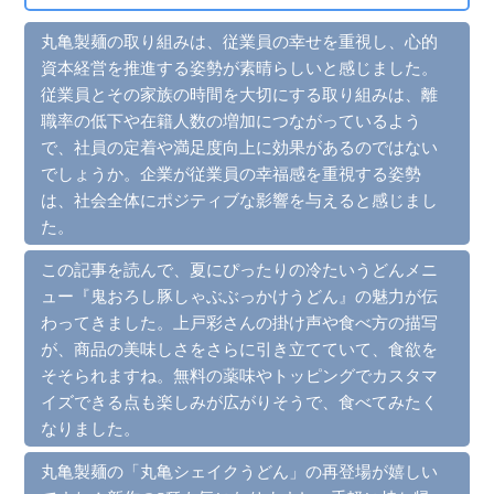
丸亀製麺の取り組みは、従業員の幸せを重視し、心的
資本経営を推進する姿勢が素晴らしいと感じました。
従業員とその家族の時間を大切にする取り組みは、離
職率の低下や在籍人数の増加につながっているよう
で、社員の定着や満足度向上に効果があるのではない
でしょうか。企業が従業員の幸福感を重視する姿勢
は、社会全体にポジティブな影響を与えると感じまし
た。
この記事を読んで、夏にぴったりの冷たいうどんメニ
ュー『鬼おろし豚しゃぶぶっかけうどん』の魅力が伝
わってきました。上戸彩さんの掛け声や食べ方の描写
が、商品の美味しさをさらに引き立てていて、食欲を
そそられますね。無料の薬味やトッピングでカスタマ
イズできる点も楽しみが広がりそうで、食べてみたく
なりました。
丸亀製麺の「丸亀シェイクうどん」の再登場が嬉しい