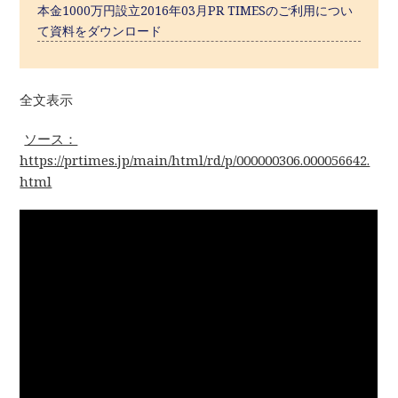
本金1000万円設立2016年03月PR TIMESのご利用につい
て資料をダウンロード
全文表示
ソース：
https://prtimes.jp/main/html/rd/p/000000306.000056642.
html