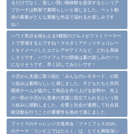
るだけでなく、楽しい買い物体験を提供するというア
プローチは斬新で素晴らしいと感じました。ペット動
画の募集がどんな素敵な作品で溢れるか楽しみです
ね！
ハワイ気分を味わえる9種類のグルメがファミリーマー
トで登場するんですね！マカダミアナッツチョコレー
トをイメージしたエクレアやアイスなど、どれも美味
しそうです。ハワイフェアの開催は夏の楽しみの一つ
になりそうです。早く試してみたいです！
小児がん支援に取り組む「みんなのレモネード」の取
り組みは素晴らしいと感じました。子どもたちと共同
開発チームが協力して商品を作り上げる姿勢や、売上
の一部が小児がん患者の支援に役立てられるという取
り組みに感動しました。企業と社会が連携して社会貢
献活動を行うことの重要性を改めて感じました。
ファミマのチャレンジ大発表会「ファミフェス2026」
のテーマ「コンビニではたらく」は、とても興味深い