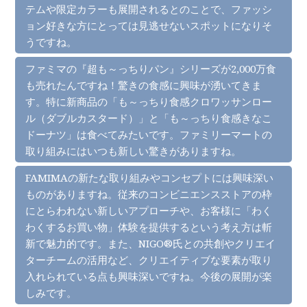
テムや限定カラーも展開されるとのことで、ファッシ
ョン好きな方にとっては見逃せないスポットになりそ
うですね。
ファミマの『超も～っちりパン』シリーズが2,000万食
も売れたんですね！驚きの食感に興味が湧いてきま
す。特に新商品の「も～っちり食感クロワッサンロー
ル（ダブルカスタード）」と「も～っちり食感きなこ
ドーナツ」は食べてみたいです。ファミリーマートの
取り組みにはいつも新しい驚きがありますね。
FAMIMAの新たな取り組みやコンセプトには興味深い
ものがありますね。従来のコンビニエンスストアの枠
にとらわれない新しいアプローチや、お客様に「わく
わくするお買い物」体験を提供するという考え方は斬
新で魅力的です。また、NIGO®氏との共創やクリエイ
ターチームの活用など、クリエイティブな要素が取り
入れられている点も興味深いですね。今後の展開が楽
しみです。