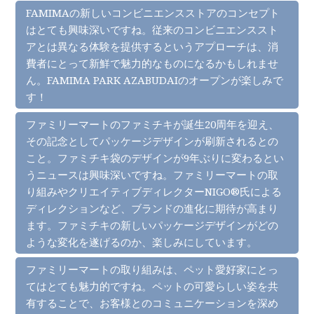
FAMIMAの新しいコンビニエンスストアのコンセプト
はとても興味深いですね。従来のコンビニエンススト
アとは異なる体験を提供するというアプローチは、消
費者にとって新鮮で魅力的なものになるかもしれませ
ん。FAMIMA PARK AZABUDAIのオープンが楽しみで
す！
ファミリーマートのファミチキが誕生20周年を迎え、
その記念としてパッケージデザインが刷新されるとの
こと。ファミチキ袋のデザインが9年ぶりに変わるとい
うニュースは興味深いですね。ファミリーマートの取
り組みやクリエイティブディレクターNIGO®氏による
ディレクションなど、ブランドの進化に期待が高まり
ます。ファミチキの新しいパッケージデザインがどの
ような変化を遂げるのか、楽しみにしています。
ファミリーマートの取り組みは、ペット愛好家にとっ
てはとても魅力的ですね。ペットの可愛らしい姿を共
有することで、お客様とのコミュニケーションを深め