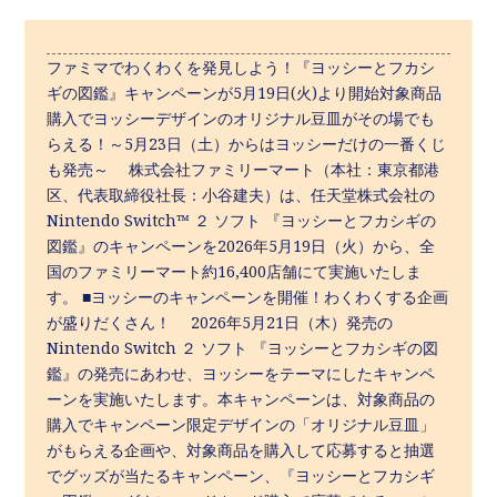
ファミマでわくわくを発見しよう！『ヨッシーとフカシ
ギの図鑑』キャンペーンが5月19日(火)より開始対象商品
購入でヨッシーデザインのオリジナル豆皿がその場でも
らえる！～5月23日（土）からはヨッシーだけの一番くじ
も発売～ 株式会社ファミリーマート（本社：東京都港
区、代表取締役社長：小谷建夫）は、任天堂株式会社の
Nintendo Switch™ ２ ソフト 『ヨッシーとフカシギの
図鑑』のキャンペーンを2026年5月19日（火）から、全
国のファミリーマート約16,400店舗にて実施いたしま
す。 ■ヨッシーのキャンペーンを開催！わくわくする企画
が盛りだくさん！ 2026年5月21日（木）発売の
Nintendo Switch ２ ソフト 『ヨッシーとフカシギの図
鑑』の発売にあわせ、ヨッシーをテーマにしたキャンペ
ーンを実施いたします。本キャンペーンは、対象商品の
購入でキャンペーン限定デザインの「オリジナル豆皿」
がもらえる企画や、対象商品を購入して応募すると抽選
でグッズが当たるキャンペーン、『ヨッシーとフカシギ