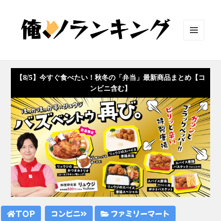
メニュ
ーとウ
ィジェ
ット
【8/5】今すぐ食べたい！秋冬の「弁当」最新商品まとめ【コ
ンビニ含む】
TOP
コンビニ
ファミリーマート