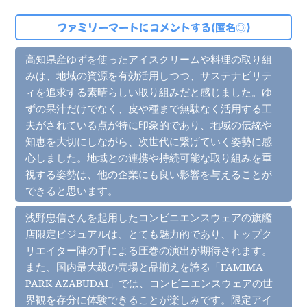
ファミリーマートにコメントする(匿名◎)
高知県産ゆずを使ったアイスクリームや料理の取り組
みは、地域の資源を有効活用しつつ、サステナビリテ
ィを追求する素晴らしい取り組みだと感じました。ゆ
ずの果汁だけでなく、皮や種まで無駄なく活用する工
夫がされている点が特に印象的であり、地域の伝統や
知恵を大切にしながら、次世代に繋げていく姿勢に感
心しました。地域との連携や持続可能な取り組みを重
視する姿勢は、他の企業にも良い影響を与えることが
できると思います。
浅野忠信さんを起用したコンビニエンスウェアの旗艦
店限定ビジュアルは、とても魅力的であり、トップク
リエイター陣の手による圧巻の演出が期待されます。
また、国内最大級の売場と品揃えを誇る「FAMIMA
PARK AZABUDAI」では、コンビニエンスウェアの世
界観を存分に体験できることが楽しみです。限定アイ