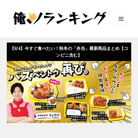
メニュ
ーとウ
ィジェ
ット
【8/4】今すぐ食べたい！秋冬の「弁当」最新商品まとめ【コ
ンビニ含む】