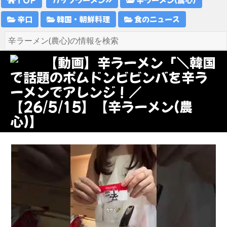
辛口
韓国・朝鮮料理
食のニュース
【動画】辛ラーメン「＼韓国
で話題のポムドンビビンバを辛ラ
ーメンでアレンジ！／
【26/5/15】【辛ラーメン(農
心)】