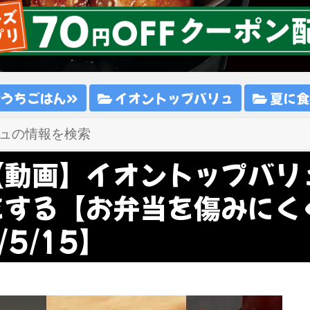
おうちごはん
イオントップバリュ
夏に食
【動画】イオントップバリ
をする【お弁当を傷みにく
/5/15】