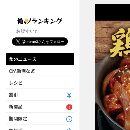
お腹すいた
食のニュース
CM動画など
レシピ
割引
新商品
期間限定