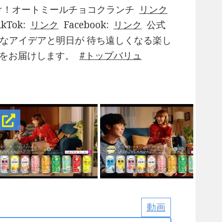
け！オートミールチョコクランチ
リンク
ikTok:
リンク
Facebook:
リンク
公式
なアイデアと明日が 待ち遠しくなる楽し
」をお届けします。
トップバリュ
！
動画