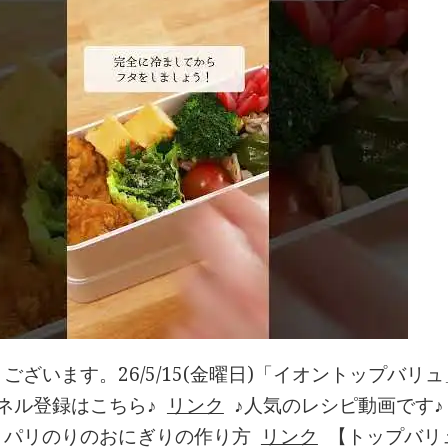
ございます。26/5/15(金曜日)「イオントップバ
ネル登録はこちら♪
リンク
♪人気のレシピ動画です♪
リパリのりのおにぎりの作り方
リンク
【トップバリ