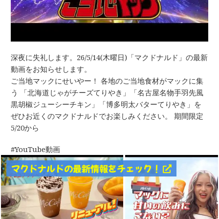
深夜に失礼します。26/5/14(木曜日)「マクドナルド」の最新
動画をお知らせします。
ご当地マックにせいやー！ 各地のご当地食材がマックに集
う 「北海道じゃがチーズてりやき」「名古屋名物手羽先風
黒胡椒ジューシーチキン」「博多明太バターてりやき」を
ぜひお近くのマクドナルドでお楽しみください。 期間限定
5/20から
YouTube動画
マクドナルドの最新情報をチェック！