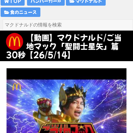
TOP
ハンバーガー
マクドナルド
食のニュース
【動画】マクドナルド/ご当
地マック「聖闘士星矢」篇
30秒【26/5/14】