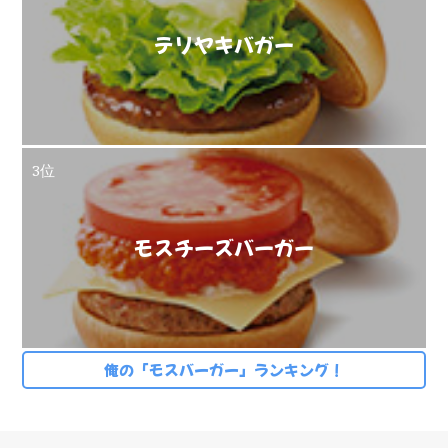
テリヤキバガー
3位
モスチーズバーガー
俺の「モスバーガー」ランキング！