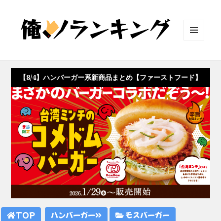
メニュ
ーとウ
ィジェ
ット
【8/4】ハンバーガー系新商品まとめ【ファーストフード】
TOP
ハンバーガー
モスバーガー