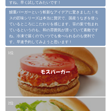
すね。早く試してみたいです！
鰻重バーガーという斬新なアイデアに驚きました！モ
スの匠味シリーズは本当に贅沢で、国産うなぎを使っ
ているところにこだわりを感じます。笹の葉で包まれ
ているというのも、和の雰囲気が漂っていて素敵です
ね。冷凍で届くのでいつでも食べられるのも便利で
す。早速予約してみようと思います！
1位
モスバーガー
2位