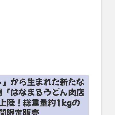
ト」から生まれた新たな
舗「はなまるうどん肉店
上陸！総重量約1kgの
間限定販売