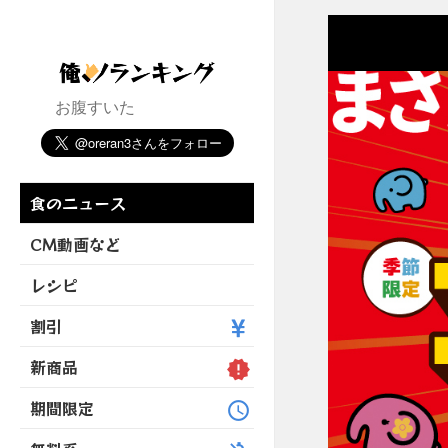
お腹すいた
食のニュース
CM動画など
レシピ
割引
新商品
期間限定