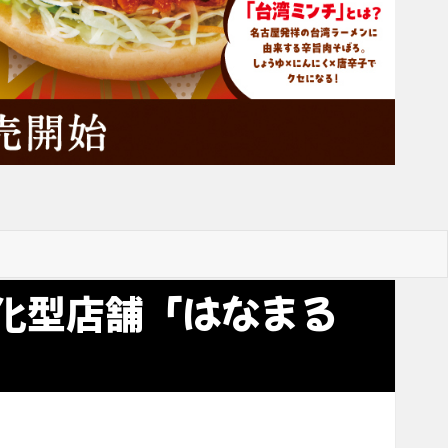
化型店舗「はなまる