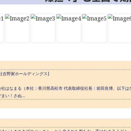
社吉野家ホールディングス]
社はなまる（本社：香川県高松市 代表取締役社長：前田良博、以下は
でまい！さぬ…