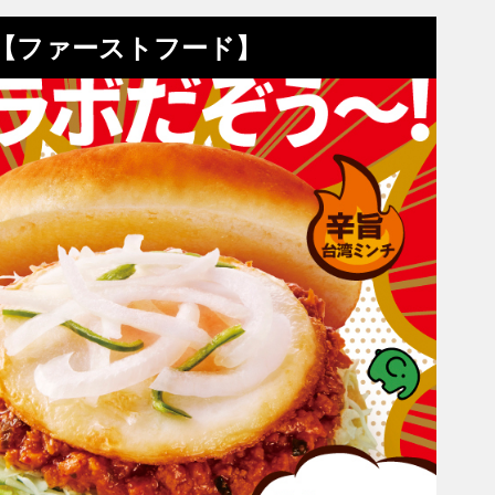
め【ファーストフード】