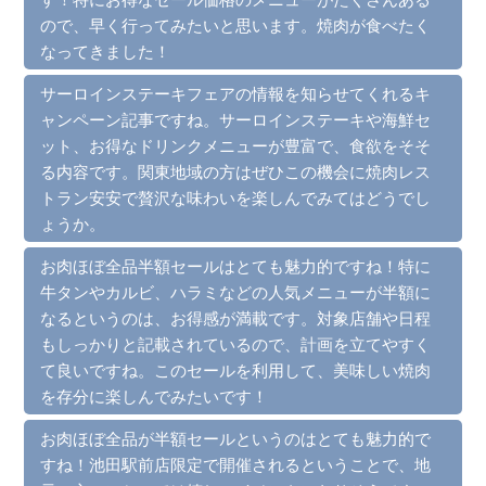
ので、早く行ってみたいと思います。焼肉が食べたく
なってきました！
サーロインステーキフェアの情報を知らせてくれるキ
ャンペーン記事ですね。サーロインステーキや海鮮セ
ット、お得なドリンクメニューが豊富で、食欲をそそ
る内容です。関東地域の方はぜひこの機会に焼肉レス
トラン安安で贅沢な味わいを楽しんでみてはどうでし
ょうか。
お肉ほぼ全品半額セールはとても魅力的ですね！特に
牛タンやカルビ、ハラミなどの人気メニューが半額に
なるというのは、お得感が満載です。対象店舗や日程
もしっかりと記載されているので、計画を立てやすく
て良いですね。このセールを利用して、美味しい焼肉
を存分に楽しんでみたいです！
お肉ほぼ全品が半額セールというのはとても魅力的で
すね！池田駅前店限定で開催されるということで、地