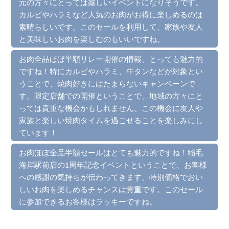
元の方々にとっては嬉しいイベントになりそうです。
カルビやハラミなど人気のお肉がお得に楽しめるのは
素晴らしいです。このセールを利用して、家族や友人
と美味しいお肉を楽しむのもいいですね。
お肉全品ほぼ半額リレー開催の情報、とっても魅力的
ですね！特にカルビやハラミ、牛タンなどが対象とい
うことで、焼肉好きにはたまらないキャンペーンで
す。限定店舗での開催ということで、地域の方々にと
っては貴重な機会かもしれません。この機会に友人や
家族と楽しい焼肉タイムを過ごせることを楽しみにし
ています！
お肉ほぼ全品半額セールはとても魅力的ですね！稲毛
海岸駅前店の1周年記念イベントということで、お客様
への感謝の気持ちが伝わってきます。特別価格でおい
しいお肉を楽しめるチャンスは貴重です。このセール
に参加できるお客様はラッキーですね。