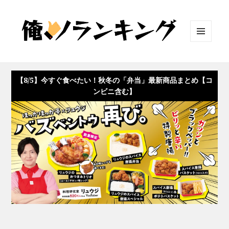
メニュ
ーとウ
ィジェ
ット
【8/5】今すぐ食べたい！秋冬の「弁当」最新商品まとめ【コ
ンビニ含む】