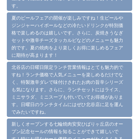
す。
夏のビールフェアの開催が楽しみですね！生ビールや
ジンジャーハイボールなどの冷たいドリンクが特別価
格で楽しめるのは嬉しいです。さらに、炭焼きうなぎ
セットや激辛チーズタッカルビなどのメニューも魅力
的です。夏の焼肉をより楽しくお得に楽しめるフェア
に期待が高まります！
北谷店の日曜日限定ランチ営業情報はとても魅力的で
すね！ランチ価格で人気メニューを楽しめるだけでな
く、特製激辛ダレで味付けされたお肉の旨辛シリーズ
も気になります。さらに、ランチセットにはライス、
ミニサラダ、ミニスープも付いていてお得感がありま
す。日曜日のランチタイムにはぜひ北谷店に足を運ん
でみたいですね。
新しくオープンする七輪焼肉安安ひばりヶ丘店のオー
プン記念セールの情報を知ることができて嬉しいで
す！特にお得なセール価格のメニューがたくさんある