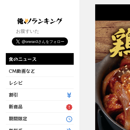
お腹すいた
食のニュース
CM動画など
レシピ
割引
新商品
期間限定