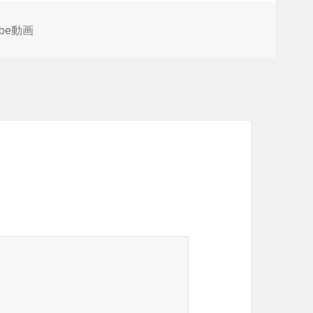
ube動画