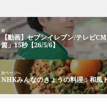
前
【動画】セブンイレブン/テレビCM
前
篇」15秒【26/5/6】
の
投
稿:
次ページへ
NHKみんなのきょうの料理：和風
次
の
投
稿: