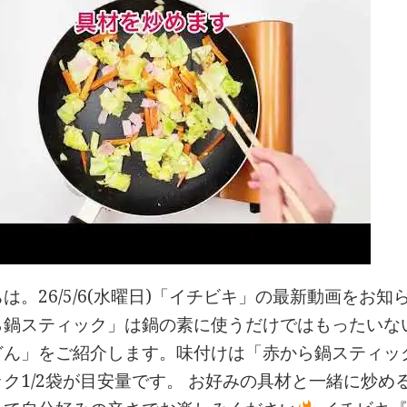
は。26/5/6(水曜日)「イチビキ」の最新動画をお知
ら鍋スティック」は鍋の素に使うだけではもったいな
どん」をご紹介します。味付けは「赤から鍋スティッ
ック1/2袋が目安量です。 お好みの具材と一緒に炒