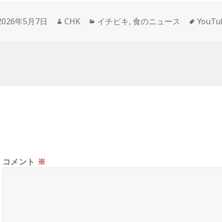
投
作
カ
タ
2026年5月7日
CHK
イチビキ
,
食のニュース
YouT
稿
成
テ
グ
日:
者
ゴ
リ
ー
コメント
※