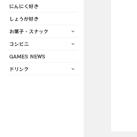
にんにく好き
しょうが好き
サ
お菓子・スナック
ブ
サ
コンビニ
メ
ブ
ニ
GAMES NEWS
メ
ュ
ニ
ー
サ
ドリンク
ュ
を
ブ
ー
展
メ
を
開
ニ
展
ュ
開
ー
を
展
開