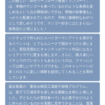
この新しい「inゼリーフルーツ食感＜マンゴー＞」
は、本物のマンゴーを食べているかのような食感を楽
しめるという点が興味深いですね。果物の栄養価もし
っかりと配慮されているので、手軽に健康的なおやつ
として楽しめそうです。マンゴー好きにはたまらない
新商品だと感じました！
ハイチュウで作られたスパイダーマンアートを展示す
るイベントは、とてもユニークで面白そうだと感じま
した。普段見慣れたキャンディがアート作品になると
いうアイデアに驚きを感じます。さらに、購入者にハ
イチュウのプレゼントもあるというのは、ファンにと
っては嬉しいサプライズですね。このキャンペーンが
多くの人々に楽しい体験を提供してくれることを期待
しています。
森永製菓の「夏休み鶴見工場親子探検プログラム」
は、親子で工場見学を楽しめる素敵な企画だと感じま
した。子どもたちが普段食べているお菓子がどのよう
に作られているのかを実際に見学できることは、貴重