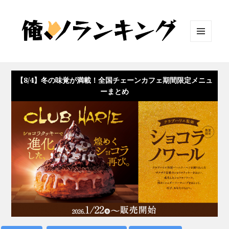
メニュ
ーとウ
ィジェ
ット
【8/4】冬の味覚が満載！全国チェーンカフェ期間限定メニュ
ーまとめ