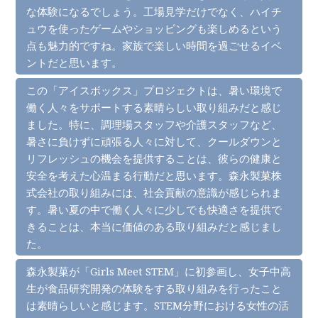
な体験になるでしょう。工場見学だけでなく、ハイチ
ュウを使ったゲームやショッピングも楽しめるという
点も魅力的ですね。家族で楽しい時間を過ごせるイベ
ントだと思います。
この「アイスボックス」プロジェクトは、暑い環境で
働く人々をサポートする素晴らしい取り組みだと感じ
ました。特に、調理場スタッフや介護スタッフなど、
暑さに負けずに頑張る人々に対して、クールダウンと
リフレッシュの機会を提供することは、彼らの健康と
安全を考えた心温まる行動だと思います。森永製菓株
式会社の取り組みには、社会貢献の意識が感じられま
す。暑い夏の中で働く人々に少しでも快適さを提供で
きることは、本当に価値のある取り組みだと感じまし
た。
森永製菓が「Girls Meet STEM」に初参画し、女子中高
生が食品研究開発の体験をする取り組みを行ったこと
は素晴らしいと感じます。STEM分野における女性の活