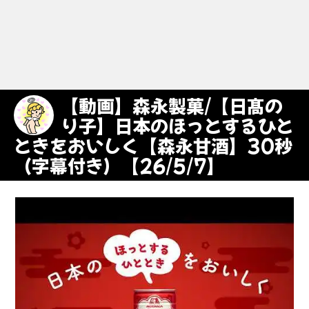
【動画】森永製菓/【日髙の
り子】日本のほっとするひと
ときをおいしく【森永甘酒】30秒
（字幕付き）【26/5/7】