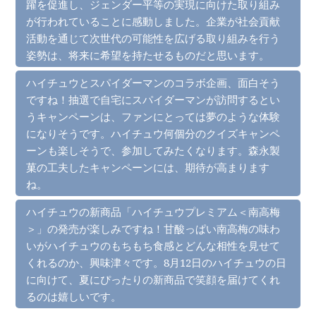
躍を促進し、ジェンダー平等の実現に向けた取り組み
が行われていることに感動しました。企業が社会貢献
活動を通じて次世代の可能性を広げる取り組みを行う
姿勢は、将来に希望を持たせるものだと思います。
ハイチュウとスパイダーマンのコラボ企画、面白そう
ですね！抽選で自宅にスパイダーマンが訪問するとい
うキャンペーンは、ファンにとっては夢のような体験
になりそうです。ハイチュウ何個分のクイズキャンペ
ーンも楽しそうで、参加してみたくなります。森永製
菓の工夫したキャンペーンには、期待が高まります
ね。
ハイチュウの新商品「ハイチュウプレミアム＜南高梅
＞」の発売が楽しみですね！甘酸っぱい南高梅の味わ
いがハイチュウのもちもち食感とどんな相性を見せて
くれるのか、興味津々です。8月12日のハイチュウの日
に向けて、夏にぴったりの新商品で笑顔を届けてくれ
るのは嬉しいです。