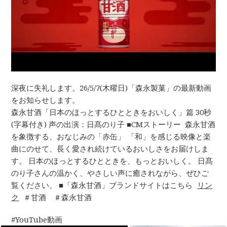
深夜に失礼します。26/5/7(木曜日)「森永製菓」の最新動画
をお知らせします。
森永甘酒「日本のほっとするひとときをおいしく」篇 30秒
(字幕付き) 声の出演：日髙のり子 ■CMストーリー 森永甘酒
を象徴する、おなじみの「赤缶」 「和」を感じる映像と楽
曲にのせて、長く愛され続けているおいしさをお届けしま
す。 日本のほっとするひとときを、もっとおいしく。 日髙
のり子さんの温かく、やさしい声に癒されながら、ぜひご
覧ください。 ■「森永甘酒」ブランドサイトはこちら
リン
ク
＃甘酒 ＃森永甘酒
YouTube動画