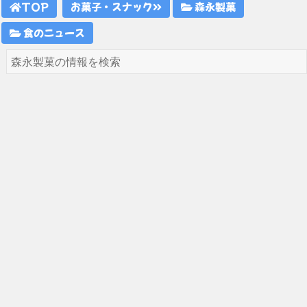
TOP
お菓子・スナック
森永製菓
食のニュース