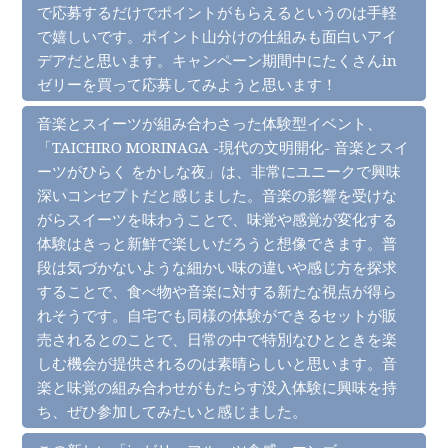
で応募するだけでポイントがもらえるというのは手軽
で嬉しいです。ポイント山分けの仕組みも面白いアイ
デアだと思います。キャンペーン期間中にたくさんin
ゼリーを買って応募してみようと思います！
音楽とスイーツが組み合わさった体験型イベント、
「TAICHIRO MORINAGA -現代の文明開化- 音楽とスイ
ーツがひらく をかしな夜」は、非常にユニークで興味
深いコンセプトだと感じました。音楽の影響を受けな
がらスイーツを味わうことで、味覚や感覚が変化する
体験はきっと新鮮で楽しいだろうと想像できます。普
段は気づかないような細かい味の違いや感じ方を探求
することで、食べ物や音楽に対する新たな視点が得ら
れそうです。自宅でも同様の体験ができるセットが販
売されるとのことで、日常の中で特別なひとときを楽
しむ機会が提供されるのは素晴らしいと思います。音
楽と味覚の組み合わせがもたらす没入体験に興味を持
ち、ぜひ参加してみたいと感じました。