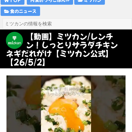
食のニュース
【動画】ミツカン/レンチ
ン！しっとりサラダチキン
ネギだれがけ【ミツカン公式】
【26/5/2】