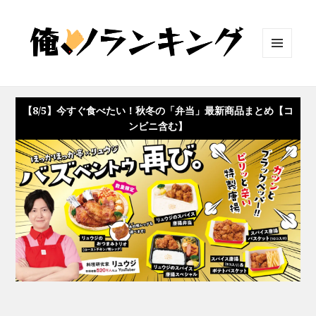
メニュ
ーとウ
ィジェ
ット
【8/5】今すぐ食べたい！秋冬の「弁当」最新商品まとめ【コ
ンビニ含む】