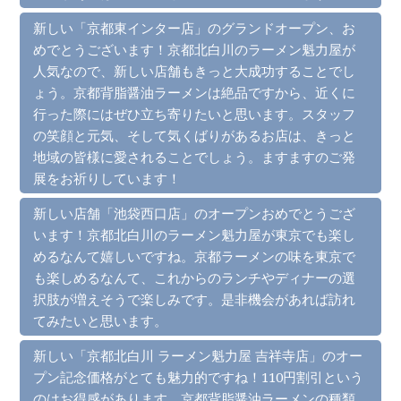
新しい「京都東インター店」のグランドオープン、お
めでとうございます！京都北白川のラーメン魁力屋が
人気なので、新しい店舗もきっと大成功することでし
ょう。京都背脂醤油ラーメンは絶品ですから、近くに
行った際にはぜひ立ち寄りたいと思います。スタッフ
の笑顔と元気、そして気くばりがあるお店は、きっと
地域の皆様に愛されることでしょう。ますますのご発
展をお祈りしています！
新しい店舗「池袋西口店」のオープンおめでとうござ
います！京都北白川のラーメン魁力屋が東京でも楽し
めるなんて嬉しいですね。京都ラーメンの味を東京で
も楽しめるなんて、これからのランチやディナーの選
択肢が増えそうで楽しみです。是非機会があれば訪れ
てみたいと思います。
新しい「京都北白川 ラーメン魁力屋 吉祥寺店」のオー
プン記念価格がとても魅力的ですね！110円割引という
のはお得感があります。京都背脂醤油ラーメンの種類