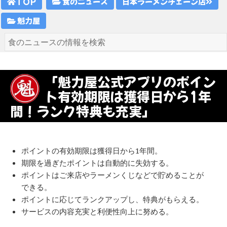
TOP
食のニュース
日本ラーメンチェーン店
魁力屋
「魁力屋公式アプリのポイン
ト有効期限は獲得日から1年
間！ランク特典も充実」
ポイントの有効期限は獲得日から1年間。
期限を過ぎたポイントは自動的に失効する。
ポイントはご来店やラーメンくじなどで貯めることが
できる。
ポイントに応じてランクアップし、特典がもらえる。
サービスの内容充実と利便性向上に努める。