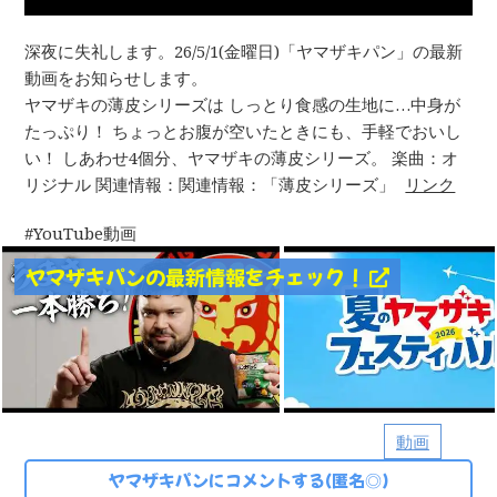
深夜に失礼します。26/5/1(金曜日)「ヤマザキパン」の最新
動画をお知らせします。
ヤマザキの薄皮シリーズは しっとり食感の生地に…中身が
たっぷり！ ちょっとお腹が空いたときにも、手軽でおいし
い！ しあわせ4個分、ヤマザキの薄皮シリーズ。 楽曲：オ
リジナル 関連情報：関連情報：「薄皮シリーズ」
リンク
YouTube動画
ヤマザキパンの最新情報をチェック！
動画
ヤマザキパンにコメントする(匿名◎)