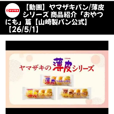
【動画】ヤマザキパン/薄皮
シリーズ 商品紹介「おやつ
にも」篇【山崎製パン公式】
【26/5/1】