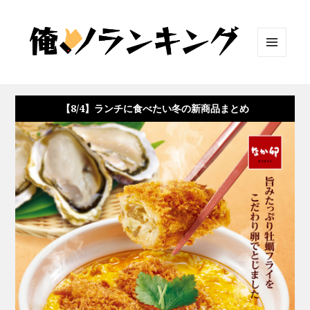
メニュ
ーとウ
ィジェ
ット
【8/4】ランチに食べたい冬の新商品まとめ