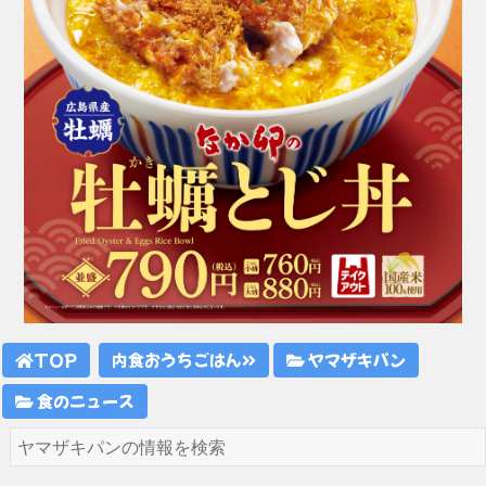
TOP
内食おうちごはん
ヤマザキパン
食のニュース