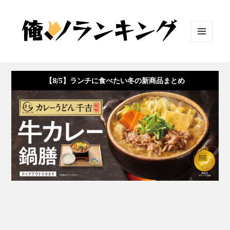
メニュ
ーとウ
ィジェ
ット
【8/5】ランチに食べたい冬の新商品まとめ