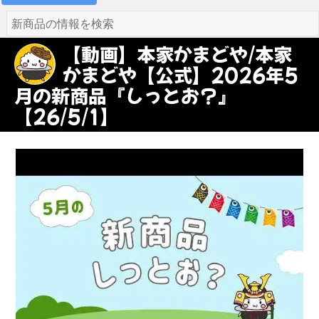
【動画】本家かまどや/本家
かまどや【公式】2026年5
月の新商品『しっとお？』
【26/5/1】