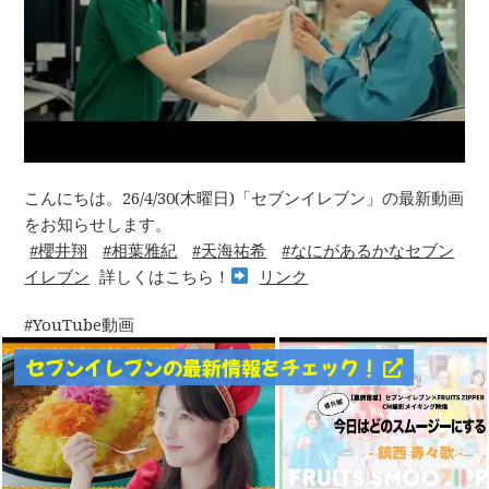
こんにちは。26/4/30(木曜日)「セブンイレブン」の最新動画
をお知らせします。
櫻井翔
相葉雅紀
天海祐希
なにがあるかなセブン
イレブン
詳しくはこちら！
リンク
YouTube動画
セブンイレブンの最新情報をチェック！