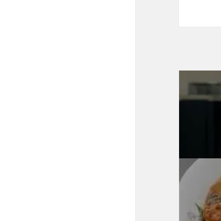
投
稿
ナ
ビ
ゲ
ー
シ
ョ
ン