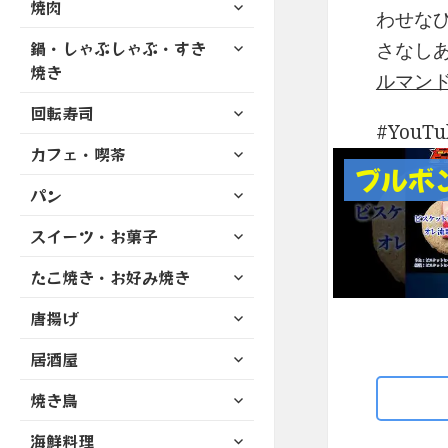
サ
焼肉
メ
ュ
を
わせなひ
開
ブ
ニ
ー
展
サ
鍋・しゃぶしゃぶ・すき
メ
さなし
ュ
を
開
ブ
ニ
焼き
ー
ルマン
展
メ
ュ
を
開
サ
ニ
回転寿司
ー
展
ブ
YouT
ュ
を
開
サ
カフェ・喫茶
メ
ー
展
ブ
ブルボ
ニ
を
開
サ
パン
メ
ュ
展
ブ
ニ
ー
開
サ
スイーツ・お菓子
メ
ュ
を
ブ
ニ
ー
展
サ
たこ焼き・お好み焼き
メ
ュ
を
開
ブ
ニ
ー
展
サ
唐揚げ
メ
ュ
を
開
ブ
ニ
ー
展
サ
居酒屋
メ
ュ
を
開
ブ
ニ
ー
展
サ
焼き鳥
メ
ュ
を
開
ブ
ニ
ー
展
サ
海鮮料理
メ
ュ