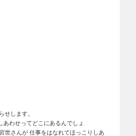
知らせします。
「しあわせってどこにあるんでしょ
宮世さんが 仕事をはなれてほっこりしあ