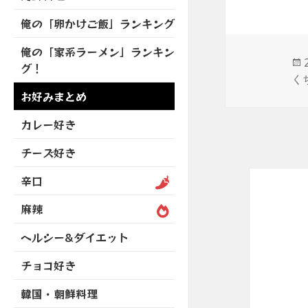
を
開
ブ
ニ
ー
展
俺の「卵かけご飯」ランキング
メ
ュ
を
開
ニ
ー
展
俺の「家系ラーメン」ランキン
ュ
を
開
グ！
ー
展
く
を
開
お好みまとめ
展
開
カレー好き
チーズ好き
辛口
麻辣
ヘルシー&ダイエット
チョコ好き
韓国・朝鮮料理