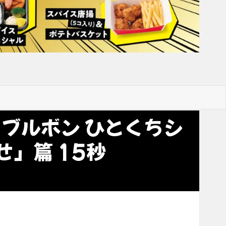
ブルボン ひとくちシ
」篇 15秒