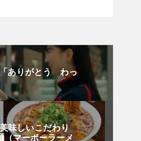
M「ありがとう わっ
】美味しいこだわり
拉麺（マーボーラーメ