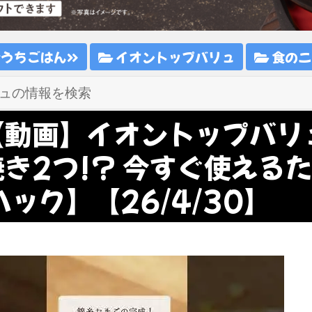
おうちごはん
イオントップバリュ
食のニ
【動画】イオントップバリ
焼き2つ!? 今すぐ使える
ック】【26/4/30】