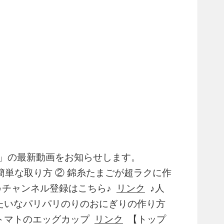
リュ」の最新動画をお知らせします。
簡単な取り方 ② 錦糸たまごが超ラクに作
 ♪チャンネル登録はこちら♪
リンク
♪人
たいなパリパリのりのおにぎりの作り方
トマトのエッグカップ
リンク
【トップ