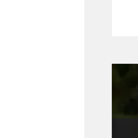
投
稿
ナ
ビ
ゲ
ー
シ
ョ