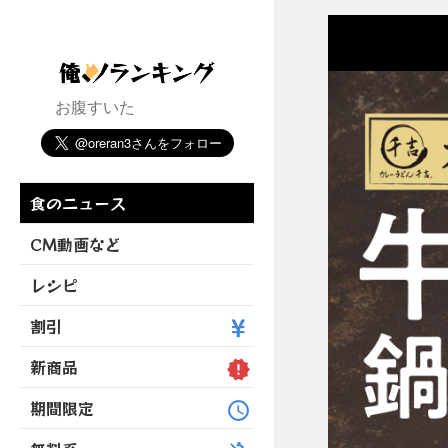
お腹すいた
食のニュース
CM動画など
レシピ
割引
新商品
期間限定