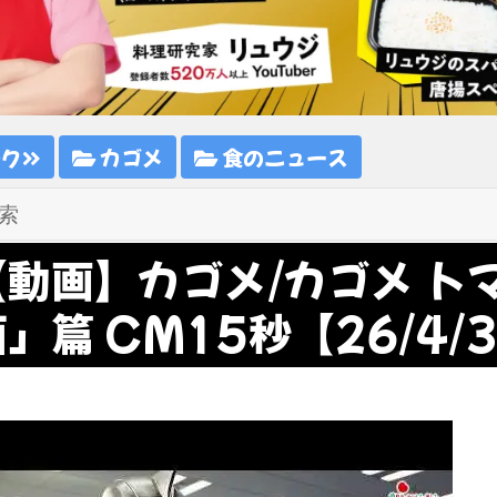
ンク
カゴメ
食のニュース
【動画】カゴメ/カゴメ ト
」篇 CM15秒【26/4/