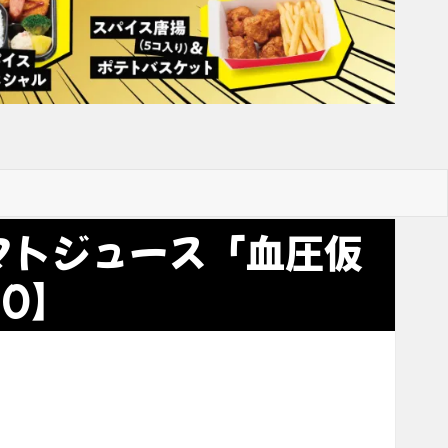
マトジュース「血圧仮
30】