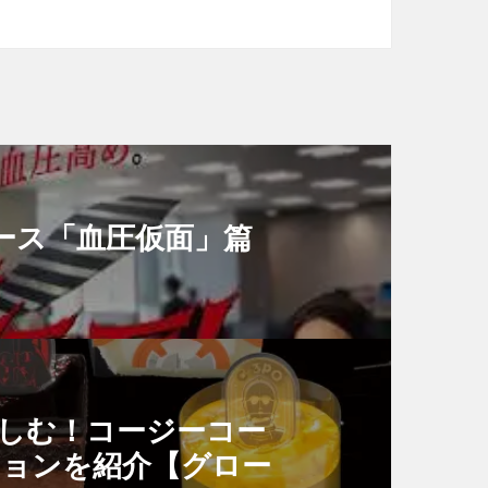
ース「血圧仮面」篇
しむ！コージーコー
ョンを紹介【グロー