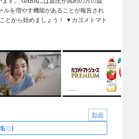
ます。 GABAには血圧が高めの方の血
ールを増やす機能があることが報告され
ことから始めましょう！ ▼カゴメトマト
動画
名◎)