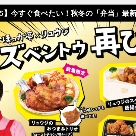
/5】今すぐ食べたい！秋冬の「弁当」最