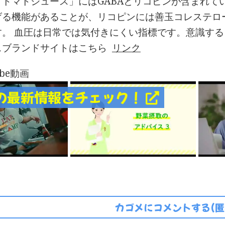
トマトジュース」にはGABAとリコピンが含まれてい
げる機能があることが、リコピンには善玉コレステロ
す。 血圧は日常では気付きにくい指標です。意識する
スブランドサイトはこちら
リンク
ube動画
の最新情報をチェック！
カゴメにコメントする(匿