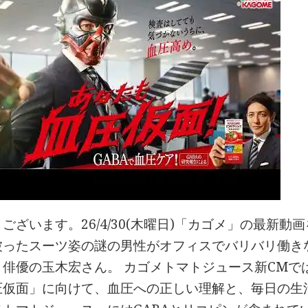
ございます。26/4/30(木曜日)「カゴメ」の最新動
被ったスーツ姿の謎の男性がオフィスでバリバリ働き
、俳優の玉木宏さん。 カゴメトマトジュース新CMで
圧仮面」に向けて、血圧への正しい理解と、毎日の生