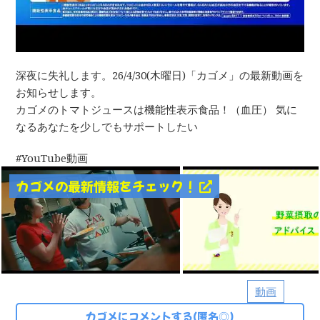
深夜に失礼します。26/4/30(木曜日)「カゴメ」の最新動画を
お知らせします。
カゴメのトマトジュースは機能性表示食品！（血圧） 気に
なるあなたを少しでもサポートしたい
YouTube動画
カゴメの最新情報をチェック！
動画
カゴメにコメントする(匿名◎)