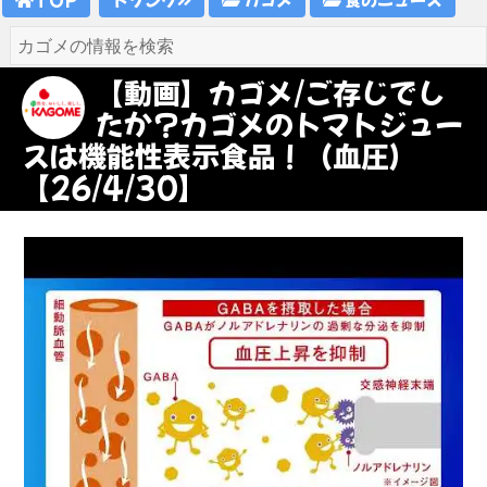
【動画】カゴメ/ご存じでし
たか？カゴメのトマトジュー
スは機能性表示食品！（血圧）
【26/4/30】