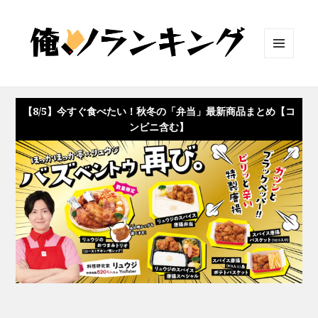
メニュ
ーとウ
ィジェ
ット
【8/5】今すぐ食べたい！秋冬の「弁当」最新商品まとめ【コ
ンビニ含む】