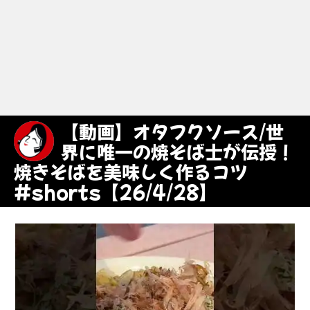
【動画】オタフクソース/世
界に唯一の焼そば士が伝授！
焼きそばを美味しく作るコツ
#shorts【26/4/28】