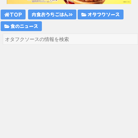
TOP
内食おうちごはん
オタフクソース
食のニュース