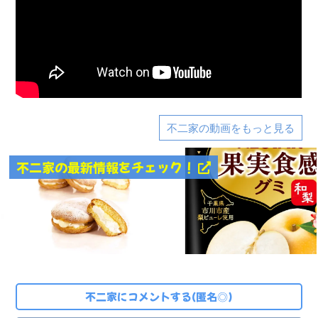
不二家の動画をもっと見る
不二家の最新情報をチェック！
不二家にコメントする(匿名◎)