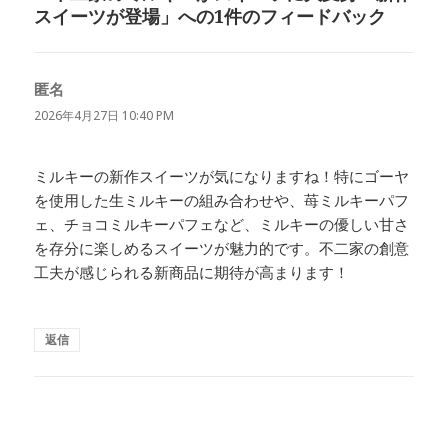
スイーツが登場」への1件のフィードバック
匿名
よ
り:
2026年4月27日 10:40 PM
ミルキーの新作スイーツが気になりますね！特にゴーヤ
を使用した生ミルキーの組み合わせや、苺ミルキーパフ
ェ、チョコミルキーパフェなど、ミルキーの優しい甘さ
を存分に楽しめるスイーツが魅力的です。不二家の創意
工夫が感じられる新商品に期待が高まります！
返信