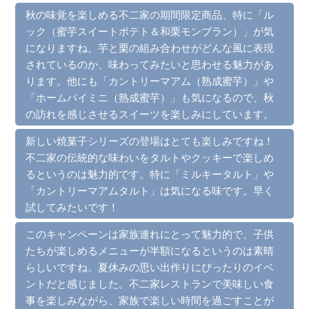
秋の味覚を楽しめる不二家の期間限定商品、特に「ル
ック（蜜芋スイートポテト＆和栗モンブラン）」が気
になりますね。芋と栗の組み合わせがどんな風に表現
されているのか、味わってみたいと思わせる魅力があ
ります。他にも「カントリーマアム（熟成蜜芋）」や
「ホームパイミニ（熟成蜜芋）」も気になるので、秋
の訪れを感じさせるスイーツを楽しみにしています。
新しい焼菓子シリーズの登場はとても楽しみですね！
不二家の伝統的な味わいをタルトやクッキーで楽しめ
るというのは魅力的です。特に「ミルキータルト」や
「カントリーマアムタルト」は気になる味です。早く
試してみたいです！
このキャンペーンは家族連れにとって魅力的で、子供
たちが楽しめるメニューが半額になるというのは素晴
らしいですね。夏休みの思い出作りにぴったりのイベ
ントだと感じました。不二家レストランで美味しい食
事を楽しみながら、家族で楽しい時間を過ごすことが