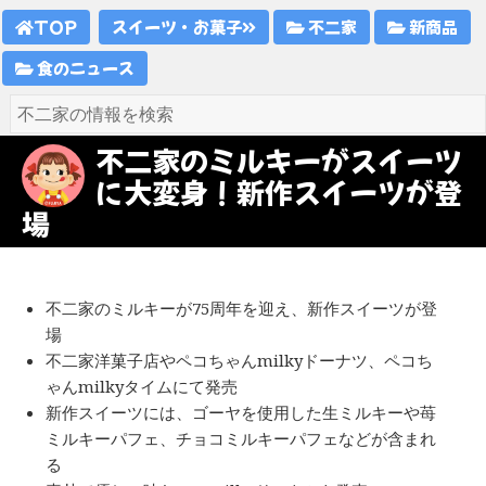
TOP
スイーツ・お菓子
不二家
新商品
食のニュース
不二家のミルキーがスイーツ
に大変身！新作スイーツが登
場
不二家のミルキーが75周年を迎え、新作スイーツが登
場
不二家洋菓子店やペコちゃんmilkyドーナツ、ペコち
ゃんmilkyタイムにて発売
新作スイーツには、ゴーヤを使用した生ミルキーや苺
ミルキーパフェ、チョコミルキーパフェなどが含まれ
る