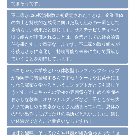
できそうです。
不二家がESG投資指数に初選定されたことは、企業価値
の向上と持続的な成長に向けた取り組みの一環として
素晴らしい成果だと感じます。サステナビリティへの
取り組みが評価されることは、企業としての社会的責
任を果たす上で重要な一歩です。不二家の取り組みが
今後もさらに進化し、持続可能な未来に向けて貢献し
ていくことを期待しています。
ペコちゃんの学校という体験型ポップアップショップ
が静岡県に初登場するんですね！ケーキやお菓子にま
つわる秘密を学べるというコンセプトがとても楽しそ
うです。ペコちゃんの学校の雰囲気を楽しめる空間や
おかしな教室、オリジナルグッズなど、子どもから大
人まで楽しめる要素がたくさん詰まっていて、夏休み
の思い出作りにぴったりの場所だと思いました。楽し
い体験ができること間違いなしですね！
塩味と酸味、そしてひんやり感が組み合わさった「塩