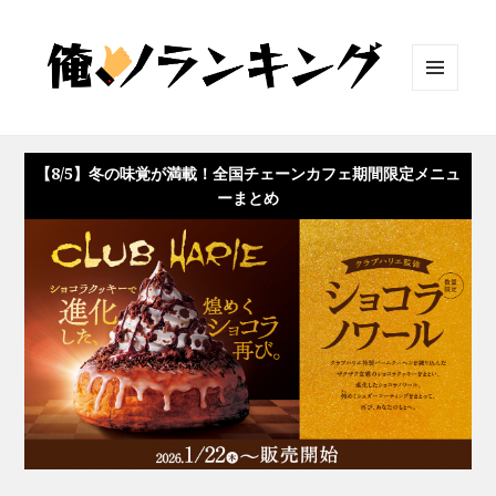
メニュ
ーとウ
ィジェ
ット
【8/5】冬の味覚が満載！全国チェーンカフェ期間限定メニュ
ーまとめ