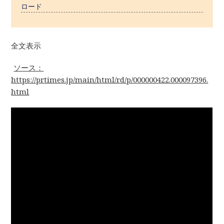
ロード
全文表示
ソース：
https://prtimes.jp/main/html/rd/p/000000422.000097396.
html