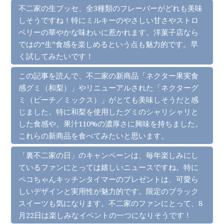
不二家の生ブッセ、全3種類のフレーバーがどれも美味
しそうですね！特にミルキーのやさしい甘さやストロ
ベリーの華やかな味わいに惹かれます。洋菓子店なら
ではの“生”食感を楽しめるという点も魅力的です。早
く試してみたいです！
この記事を読んで、不二家の新商品「ネクター果実食
感グミ（和梨）」やリニューアルされた「ネクターグ
ミ（ピーチ／ミックス）」がとても美味しそうだと感
じました。特に和梨を使用したグミのシャリシャリと
した食感や、果汁110%の濃厚さに興味を持ちました。
これらの新商品を食べてみたいと思います。
「裏不二家の日」のキャンペーンは、毎年楽しみにし
ているファンにとっては嬉しいニュースですね。特に
ペコちゃんキッチンタイマーのプレゼントは、可愛ら
しいデザインと実用性が魅力的です。限定のブラック
スイーツも気になります。不二家のファンにとって、8
月22日は楽しみなイベントの一つになりそうです！