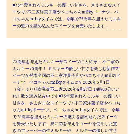
■75年愛されるミルキーの優しい甘さを、さまざまなスイ
ーツで♪不二家洋菓子店やペコちゃんmilkyドーナツ、ペ
コちゃんmilkyタイムでは、今年で75周年を迎えたミルキ
ーの魅力を詰め込んだスイーツを発売いたします…
75周年を迎えたミルキーがスイーツに大変身！ 不二家の
ミルキー75周年！ ミルキーの優しい甘さを楽しむ新作ス
イーツが登場全国の不二家洋菓子店やペコちゃんmilkyド
ーナツ、ペコちゃんmilkyタイムにて2026年5月1日
（金）より順次発売不二家2026年4月27日 14時00分いい
ね！数を読み込み中です■75年愛されるミルキーの優しい
甘さを、さまざまなスイーツで♪ 不二家洋菓子店やペコち
ゃんmilkyドーナツ、ペコちゃんmilkyタイムでは、今年
で75周年を迎えたミルキーの魅力を詰め込んだスイーツ
を発売いたします。夏に旬を迎えるゴーヤを使用した驚
きのフレーバーの生ミルキーや、ミルキーの優しい甘さ