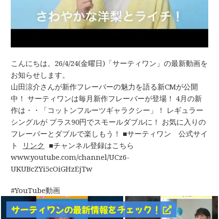
こんにちは。26/4/24(金曜日)「サーティワン」の最新動画を
お知らせします。
山田涼介さんが新作フレーバーの魅力を語る新CMが公開
中！ サーティワンは毎月新作フレーバーが登場！ 4月の新
作は・・「コットンフルーツギャラクシー」！ レギュラー
シングルが プラス90円でスモールダブルに！ お気に入りの
フレーバーとダブルで楽しもう！ ■サーティワン 公式サイ
ト
リンク
■チャンネル登録はこちら
www.youtube.com/channel/UCz6-
UKUBcZYi5cOiGHzEjTw
YouTube動画
サーティワンの最新情報をチェック！