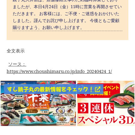
ましたが、本日4月24日（金）11時に営業を再開させてい
ただきます。 お客様には、ご不便・ご迷惑をおかけいた
しました。謹んでお詫び申し上げます。 今後ともご愛顧
賜りますよう、お願い申し上げます。
全文表示
ソース：
https://www.choushimaru.co.jp/info_20240424_1/
すし銚子丸の最新情報をチェック！