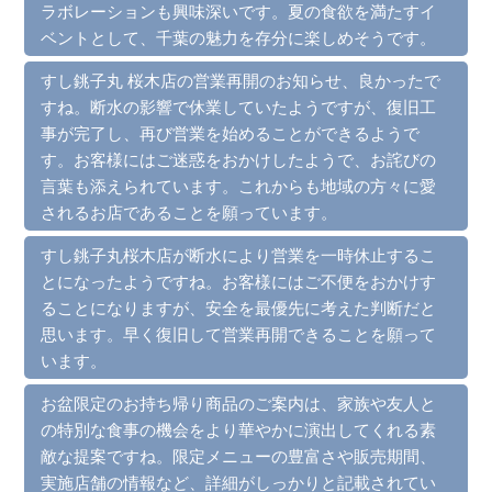
ラボレーションも興味深いです。夏の食欲を満たすイ
ベントとして、千葉の魅力を存分に楽しめそうです。
すし銚子丸 桜木店の営業再開のお知らせ、良かったで
すね。断水の影響で休業していたようですが、復旧工
事が完了し、再び営業を始めることができるようで
す。お客様にはご迷惑をおかけしたようで、お詫びの
言葉も添えられています。これからも地域の方々に愛
されるお店であることを願っています。
すし銚子丸桜木店が断水により営業を一時休止するこ
とになったようですね。お客様にはご不便をおかけす
ることになりますが、安全を最優先に考えた判断だと
思います。早く復旧して営業再開できることを願って
います。
お盆限定のお持ち帰り商品のご案内は、家族や友人と
の特別な食事の機会をより華やかに演出してくれる素
敵な提案ですね。限定メニューの豊富さや販売期間、
実施店舗の情報など、詳細がしっかりと記載されてい