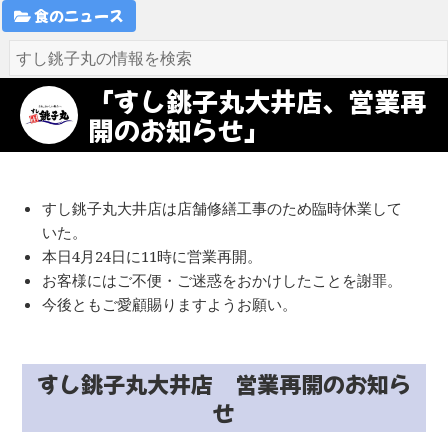
食のニュース
「すし銚子丸大井店、営業再
開のお知らせ」
すし銚子丸大井店は店舗修繕工事のため臨時休業して
いた。
本日4月24日に11時に営業再開。
お客様にはご不便・ご迷惑をおかけしたことを謝罪。
今後ともご愛顧賜りますようお願い。
すし銚子丸大井店 営業再開のお知ら
せ