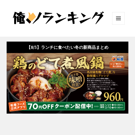
メニュ
ーとウ
ィジェ
ット
【8/5】ランチに食べたい冬の新商品まとめ