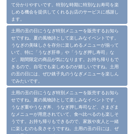
て分かりやすいです。特別な時期に特別なお寿司を楽
しめる機会を提供してくれるお店のサービスに感謝し
ます。
土用の丑の日にうなぎ特別メニューを販売するお知ら
せですね。夏の風物詩として楽しみなイベントです。
うなぎの美味しさを存分に楽しめるメニューが揃って
いて、特に「うなぎ肝串」や「うなぎ押し寿司」な
ど、期間限定の商品が気になります。お持ち帰りもで
きるので、自宅でも楽しめるのが嬉しいですね。土用
の丑の日には、ぜひ銚子丸のうなぎメニューを楽しん
でみたいです。
土用の丑の日にうなぎ特別メニューを販売するお知ら
せですね。夏の風物詩として楽しみなイベントです。
うなぎ重やうなぎ丼、うなぎ押し寿司など、さまざま
なメニューが用意されていて、食べ比べるのも楽しそ
うです。お持ち帰りもできるので、家族や友人と一緒
に楽しむのも良さそうですね。土用の丑の日には、ぜ