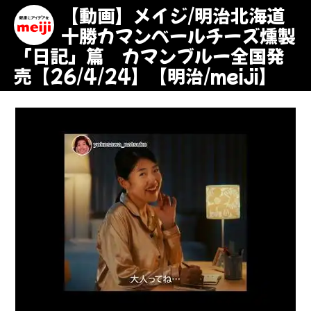
【動画】メイジ/明治北海道
十勝カマンベールチーズ燻製
「日記」篇 カマンブルー全国発
売【26/4/24】【明治/meiji】