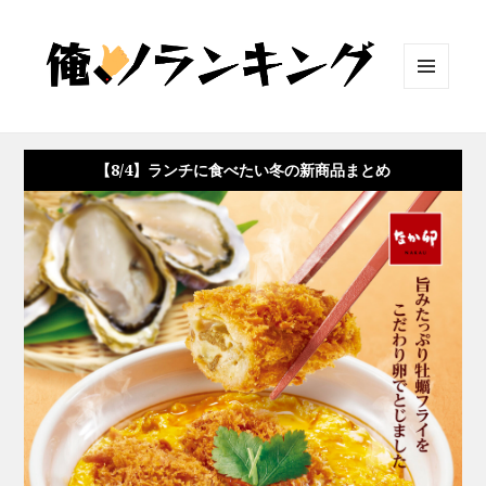
メニュ
ーとウ
ィジェ
ット
【8/4】ランチに食べたい冬の新商品まとめ