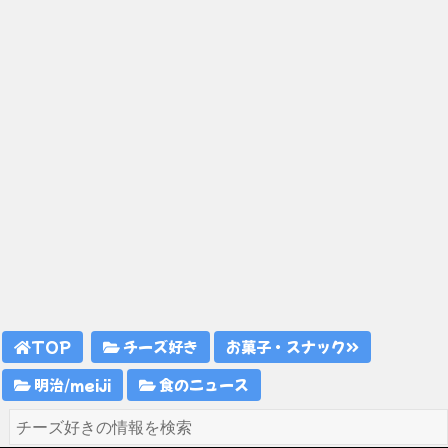
TOP
チーズ好き
お菓子・スナック
明治/meiji
食のニュース