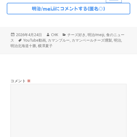
明治/meijiにコメントする(匿名◎)
投
作
カ
2026年4月24日
CHK
チーズ好き
,
明治/meiji
,
食のニュー
稿
タ
成
テ
ス
YouTube動画
,
カマンブルー
,
カマンベールチーズ燻製
,
明治
,
日:
グ
者
ゴ
明治北海道十勝
,
横澤夏子
リ
ー
コメント
※