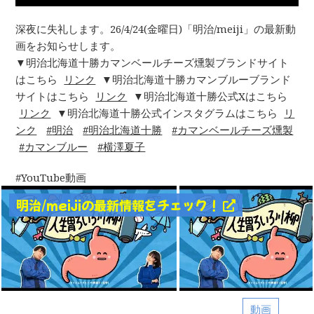
深夜に失礼します。26/4/24(金曜日)「明治/meiji」の最新動
画をお知らせします。
▼明治北海道十勝カマンベールチーズ燻製ブランドサイト
はこちら
リンク
▼明治北海道十勝カマンブルーブランド
サイトはこちら
リンク
▼明治北海道十勝公式Xはこちら
リンク
▼明治北海道十勝公式インスタグラムはこちら
リ
ンク
明治
明治北海道十勝
カマンベールチーズ燻製
カマンブルー
横澤夏子
YouTube動画
明治/meijiの最新情報をチェック！
動画