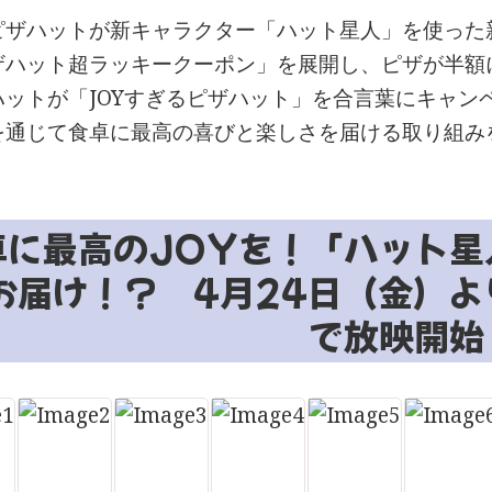
ピザハットが新キャラクター「ハット星人」を使った新
ザハット超ラッキークーポン」を展開し、ピザが半額
ハットが「JOYすぎるピザハット」を合言葉にキャン
を通じて食卓に最高の喜びと楽しさを届ける取り組み
卓に最高のJOYを！「ハット星
お届け！？ 4月24日（金）よ
で放映開始