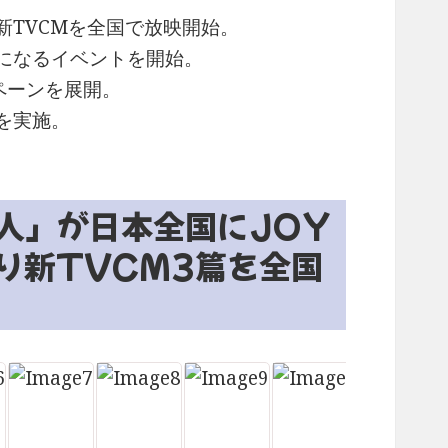
TVCMを全国で放映開始。
になるイベントを開始。
ペーンを展開。
を実施。
人」が日本全国にJOY
り新TVCM3篇を全国