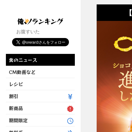
【
お腹すいた
食のニュース
CM動画など
レシピ
割引
新商品
期間限定