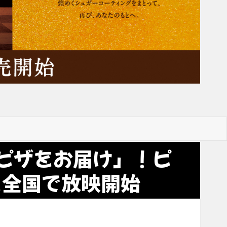
ピザをお届け」！ピ
を全国で放映開始