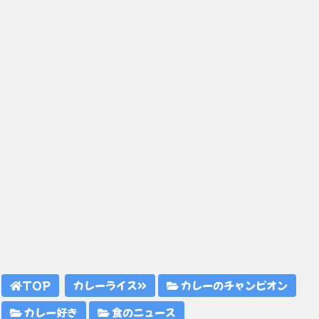
TOP
カレーライス
カレーのチャンピオン
カレー好き
食のニュース