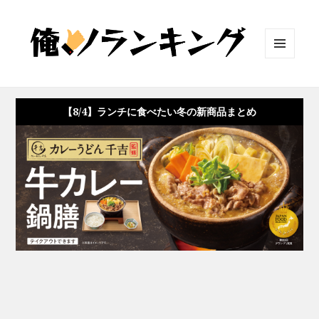
メニュ
ーとウ
ィジェ
ット
【8/4】ランチに食べたい冬の新商品まとめ