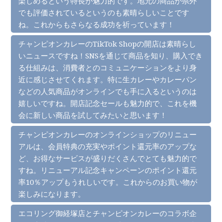
楽しめるという特長が魅力的です。地元の商品が県外
でも評価されているというのも素晴らしいことです
ね。これからもさらなる成功を祈っています！
チャンピオンカレーのTikTok Shopの開店は素晴らし
いニュースですね！SNSを通じて商品を知り、購入でき
る仕組みは、消費者とのコミュニケーションをより身
近に感じさせてくれます。特に生カレーやカレーパン
などの人気商品がオンラインでも手に入るというのは
嬉しいですね。開店記念セールも魅力的で、これを機
会に新しい商品を試してみたいと思います！
チャンピオンカレーのオンラインショップのリニュー
アルは、会員特典の充実やポイント還元率のアップな
ど、お得なサービスが盛りだくさんでとても魅力的で
すね。リニューアル記念キャンペーンのポイント還元
率10％アップもうれしいです。これからのお買い物が
楽しみになります。
エコリング御経塚店とチャンピオンカレーのコラボ企