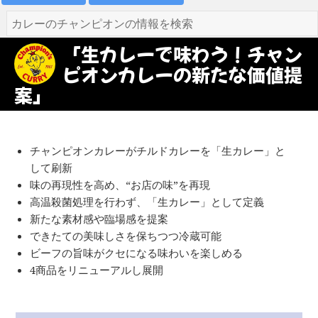
「生カレーで味わう！チャン
ピオンカレーの新たな価値提
案」
チャンピオンカレーがチルドカレーを「生カレー」と
して刷新
味の再現性を高め、“お店の味”を再現
高温殺菌処理を行わず、「生カレー」として定義
新たな素材感や臨場感を提案
できたての美味しさを保ちつつ冷蔵可能
ビーフの旨味がクセになる味わいを楽しめる
4商品をリニューアルし展開