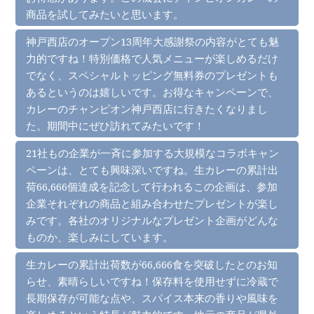
商品を試してみたいと思います。
神戸西店のオープン13周年大感謝祭の内容がとても魅
力的ですね！特別価格で人気メニューが楽しめるだけ
でなく、スペシャルトッピング無料券のプレゼントも
あるというのは嬉しいです。お得なキャンペーンで、
カレーのチャンピオン神戸西店に行きたくなりまし
た。期間中にぜひ訪れてみたいです！
21社もの企業が一斉に参加する大規模なコラボキャン
ペーンは、とても興味深いですね。生カレーの累計出
荷66,666個達成を記念して行われるこの企画は、参加
企業それぞれの商品と組み合わせたプレゼントが楽し
みです。各社のオリジナルなプレゼント企画がどんな
ものか、楽しみにしています。
生カレーの累計出荷数が66,666食を突破したとのお知
らせ、素晴らしいですね！保存料を使用せずに冷蔵で
長期保存が可能な点や、スパイス本来の香りや風味を