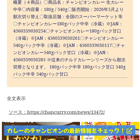
概要（４商品）〇商品名：チャンピオンカレー 生カレー
中辛〇内容量：180g / 540g〇販売開始：2026年5月より
順次切り替え〇取扱店舗：全国のスーパーマーケット等
〇チャンピオンカレー180gパック中辛（冷蔵）※JAN：
4560339030254〇チャンピオンカレー180gパック甘口
（冷蔵）※JAN：4560339030261〇チャンピオンカレー
540gパック中辛（冷蔵）※JAN：4560339030117〇チャ
ンピオンカレー540gパック甘口（冷蔵）※JAN：
4560339030285 ※従来のチルドカレーシリーズから順次
切替となります。 180gパック中辛 180gパック甘口 540g
パック中辛 540gパック甘口
全文表示
ソース：https://chancurry.com/news/13472/
カレーのチャンピオンの最新情報をチェック！