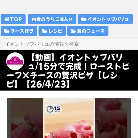
TOP
内食おうちごはん
イオントップバリュ
チーズ好き
レシピ
食のニュース
【動画】イオントップバリ
ュ/15分で完成！ローストビ
ーフ×チーズの贅沢ピザ【レシ
ピ】【26/4/23】