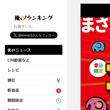
お腹すいた
食のニュース
CM動画など
レシピ
割引
新商品
期間限定