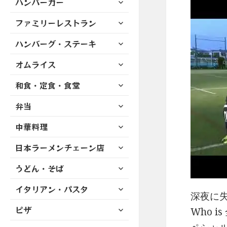
ハンバーガー
メ
ュ
を
開
ブ
ニ
ー
展
サ
ファミリーレストラン
メ
ュ
を
開
ブ
ニ
ー
展
サ
ハンバーグ・ステーキ
メ
ュ
を
開
ブ
ニ
ー
展
サ
オムライス
メ
ュ
を
開
ブ
ニ
ー
展
サ
和食・定食・食堂
メ
ュ
を
開
ブ
ニ
ー
展
サ
弁当
メ
ュ
を
開
ブ
ニ
ー
展
サ
中華料理
メ
ュ
を
開
ブ
ニ
ー
展
サ
日本ラーメンチェーン店
メ
ュ
を
開
ブ
ニ
ー
展
サ
うどん・そば
メ
ュ
を
開
ブ
ニ
ー
展
サ
イタリアン・パスタ
メ
ュ
を
深夜に失
開
ブ
ニ
ー
展
サ
ピザ
メ
Who 
ュ
を
開
ブ
ニ
ー
展