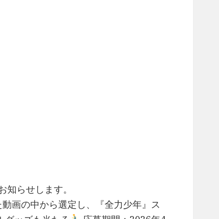
をお知らせします。
だいた動画の中から選定し、『全力少年』ス