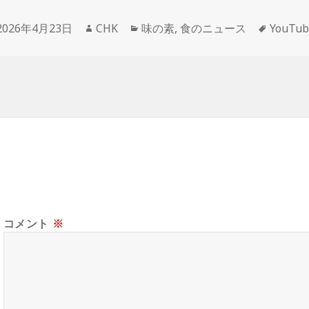
投
作
カ
タ
2026年4月23日
CHK
味の素
,
食のニュース
YouTu
稿
成
テ
グ
日:
者
ゴ
リ
ー
コメント
※