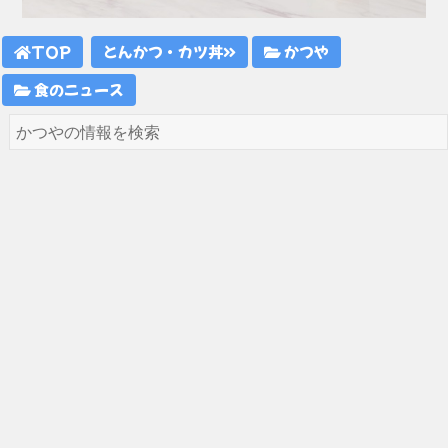
TOP
とんかつ・カツ丼
かつや
食のニュース