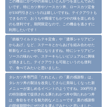
この機会にかつやの美味しいとんかつを楽しんでみた
いです。特にカツ丼やソースカツ丼、ロースカツ定食
が150円引きというのは嬉しいですね。テイクアウトも
できるので、おうちや職場でもかつやの味を楽しめる
のも便利です。期間限定なので、この機会を逃さずに
利用したいです！
「鉄板ワイルドからテキ定食」や「濃厚シャリアピン
からあげ」など、ステーキとからあげを組み合わせた
斬新なメニューが気になりますね。特にシャリアピン
ソースの味わいや、ステーキらしいビジュアルに興味
が湧きました。テイクアウトも可能というのも便利
で、食べてみたいと思いました。
タレカツ丼専門店「たれとん」の「夏の感謝祭」は、
タレカツ丼の製法を改良してさらに美味しくなった新
メニューが楽しめるイベントのようですね。200円引き
の特別価格で提供される豚たれかつ丼や鶏たれかつ丼
は、食欲をそそる魅力的なメニューです。夏の感謝祭
の開催期間中にぜひ足を運んでみたいと思いました。