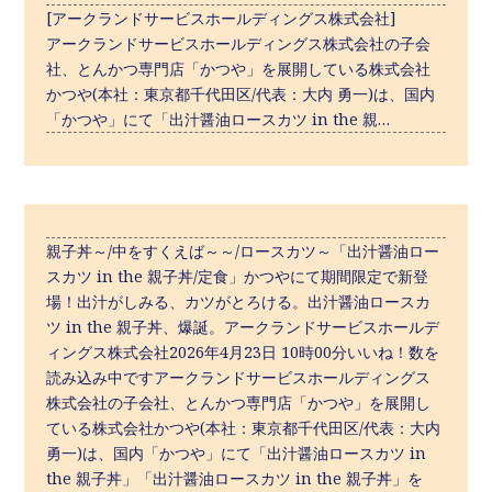
[アークランドサービスホールディングス株式会社]
アークランドサービスホールディングス株式会社の子会
社、とんかつ専門店「かつや」を展開している株式会社
かつや(本社：東京都千代田区/代表：大内 勇一)は、国内
「かつや」にて「出汁醤油ロースカツ in the 親…
親子丼～/中をすくえば～～/ロースカツ～「出汁醤油ロー
スカツ in the 親子丼/定食」かつやにて期間限定で新登
場！出汁がしみる、カツがとろける。出汁醤油ロースカ
ツ in the 親子丼、爆誕。アークランドサービスホールデ
ィングス株式会社2026年4月23日 10時00分いいね！数を
読み込み中ですアークランドサービスホールディングス
株式会社の⼦会社、とんかつ専⾨店「かつや」を展開し
ている株式会社かつや(本社：東京都千代⽥区/代表：⼤内
勇⼀)は、国内「かつや」にて「出汁醤油ロースカツ in
the 親子丼」「出汁醤油ロースカツ in the 親子丼」を