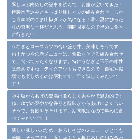
豚しゃぶ肉めしの記事を読んで、お腹が空いてきた！
特製肉煮込みとさっぱり豚しゃぶの組み合わせ、しか
も自家製のごま山椒ダレが気になる！暑い夏にぴった
りの贅沢な一杯だと思う。期間限定なので早めに食べ
に行きたい！
うなぎとロースカツの合い盛り丼、美味しそうです
ね！かつやの新メニューは、食欲をそそる組み合わせ
で、食べてみたくなります。特にうなぎと玉子の相性
は最高ですね。テイクアウトもできるので、自宅や職
場でも楽しめるのは便利です。早く試してみたいで
す！
ゆず塩からあげの登場は夏らしく爽やかで魅力的です
ね。ゆずの爽やかな香りと酸味がからあげによく合い
そうで、食欲をそそります。期間限定なので早めに食
べてみたいです！
新しい豚しゃぶなめこおろしそばのメニューがとても
美味しそうですね！豚しゃぶと大根おろしの組み合わ