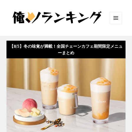
メニュ
ーとウ
ィジェ
ット
【8/5】冬の味覚が満載！全国チェーンカフェ期間限定メニュ
ーまとめ