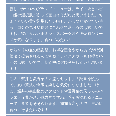
新しいかつやのグランドメニューは、ライト級とヘビ
ー級の選択肢があって面白そうだなと思いました。ち
ょうどいい量で満足したい時も、がっつり食べたい時
も、自分の気分や食欲に合わせて選べるのは嬉しいで
すね。特にタルたまミックスポーク丼や豚焼肉シリー
ズが気になります。食べてみたい！
からやまの夏の感謝祭、お得な定食やからあげが特別
価格で提供されるんですね！テイクアウトもお得とい
うのは嬉しいです。期間中にぜひ利用したいと思いま
す！
この「鰻丼と夏野菜の天盛りセット」の記事を読ん
で、夏の贅沢な食事を楽しむ気分になりました。特
に、鰻丼の実山椒のアクセントや夏野菜の天ぷらのバ
ラエティ豊かさが魅力的ですね。季節感溢れるメニュ
ーで、食欲をそそられます。期間限定なので、早めに
食べに行きたいです！